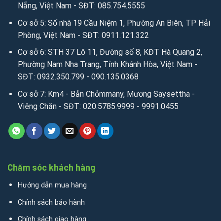
Nẵng, Việt Nam - SĐT: 085.754.5555
Cơ sở 5: Số nhà 19 Cầu Niệm 1, Phường An Biên, TP Hải
Phòng, Việt Nam - SĐT: 0911.121.322
Cơ sở 6: STH 37 Lô 11, Đường số 8, KĐT Hà Quang 2,
Phường Nam Nha Trang, Tỉnh Khánh Hòa, Việt Nam -
SĐT: 0932.350.799 - 090.135.0368
Cơ sở 7: Km4 - Bản Chỏmmany, Mương Saysettha -
Viêng Chăn - SĐT: 020.5785.9999 - 9991.0455
Chăm sóc khách hàng
Hướng dẫn mua hàng
Chính sách bảo hành
Chính sách giao hàng