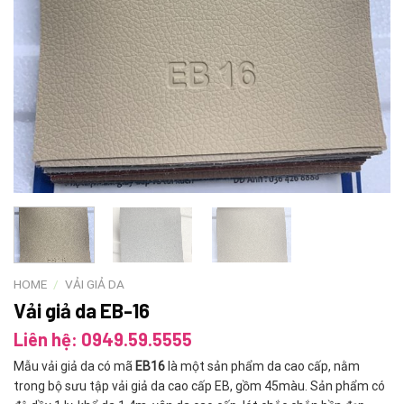
HOME
/
VẢI GIẢ DA
Vải giả da EB-16
Liên hệ: 0949.59.5555
Mẫu vải giả da có mã
EB16
là một sản phẩm da cao cấp, nằm
trong bộ sưu tập vải giả da cao cấp EB, gồm 45màu. Sản phẩm có