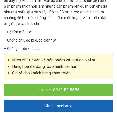
độ dầy 1 ly, khổ da 1.4m, vân da cao cấp, lót chắc chắn bền đẹp.
Sản phẩm thích hợp làm những sản phẩm liên quan đến ghế da
như ghế sofa, ghế da ô tô,… Bộ da EB rất được khách hàng ưa
chuộng để tạo nên những sản phẩm chất lượng. Sản phẩm đáp
ứng được các tiêu chí:
+ Độ bền màu tốt
+ Chống chịu độ kéo, co giãn tốt
+ Chống nước khá cao…
Miễn phí tư vấn về sản phẩm vải giả da, vải nỉ
Hàng hoá đa dạng, bảo hành dài hạn
Giá rẻ cho khách hàng thân thiết
Hotline: 0949.59.5555
Chat Facebook