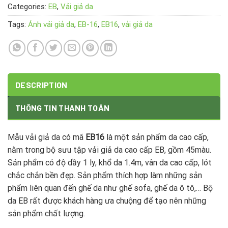
Categories:
EB
,
Vải giả da
Tags:
Ánh vải giả da
,
EB-16
,
EB16
,
vải giả da
DESCRIPTION
THÔNG TIN THANH TOÁN
Mẫu vải giả da có mã
EB16
là một sản phẩm da cao cấp,
nằm trong bộ sưu tập vải giả da cao cấp EB, gồm 45màu.
Sản phẩm có độ dầy 1 ly, khổ da 1.4m, vân da cao cấp, lót
chắc chắn bền đẹp. Sản phẩm thích hợp làm những sản
phẩm liên quan đến ghế da như ghế sofa, ghế da ô tô,… Bộ
da EB rất được khách hàng ưa chuộng để tạo nên những
sản phẩm chất lượng.