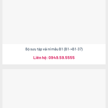
Bộ sưu tập vải nỉ mẫu B1 (B1->B1-37)
Liên hệ: 0949.59.5555