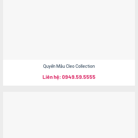
Quyển Mẫu Cleo Collection
Liên hệ: 0949.59.5555