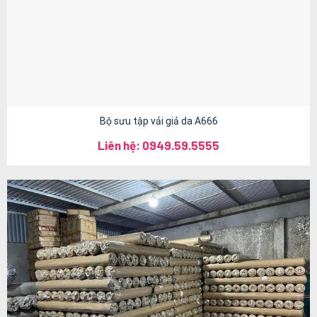
Bộ sưu tập vải giả da A666
Liên hệ: 0949.59.5555