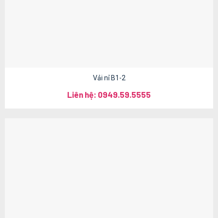
Vải nỉ B1-2
Liên hệ: 0949.59.5555