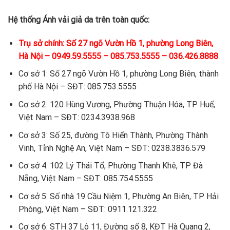
Hệ thống Ánh vải giả da trên toàn quốc:
Trụ sở chính: Số 27 ngõ Vườn Hồ 1, phường Long Biên,
Hà Nội – 0949.59.5555 – 085.753.5555 – 036.426.8888
Cơ sở 1: Số 27 ngõ Vườn Hồ 1, phường Long Biên, thành
phố Hà Nội – SĐT: 085.753.5555
Cơ sở 2: 120 Hùng Vương, Phường Thuận Hóa, TP Huế,
Việt Nam – SĐT: 0234.3938.968
Cơ sở 3: Số 25, đường Tô Hiến Thành, Phường Thành
Vinh, Tỉnh Nghệ An, Việt Nam – SĐT: 0238.3836.579
Cơ sở 4: 102 Lý Thái Tổ, Phường Thanh Khê, TP Đà
Nẵng, Việt Nam – SĐT: 085.754.5555
Cơ sở 5: Số nhà 19 Cầu Niệm 1, Phường An Biên, TP Hải
Phòng, Việt Nam – SĐT: 0911.121.322
Cơ sở 6: STH 37 Lô 11, Đường số 8, KĐT Hà Quang 2,