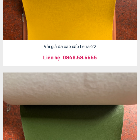
Vải giả da cao cấp Lena-22
Liên hệ: 0949.59.5555