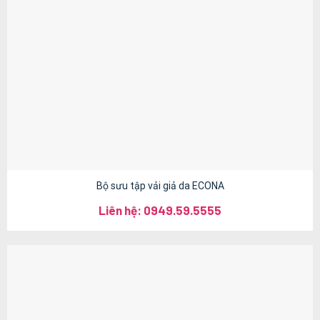
Bộ sưu tập vải giả da ECONA
Liên hệ: 0949.59.5555