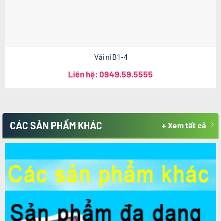
Vải nỉ B1-4
Liên hệ: 0949.59.5555
CÁC SẢN PHẨM KHÁC
+ Xem tất cả