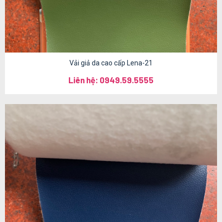
Vải giả da cao cấp Lena-21
Liên hệ: 0949.59.5555