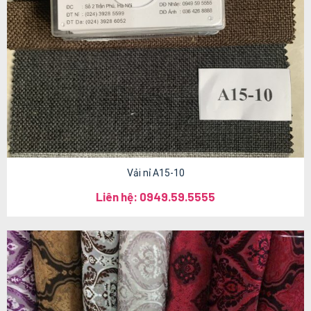
Vải nỉ A15-10
Liên hệ: 0949.59.5555