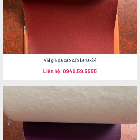
Vải giả da cao cấp Lena-24
Liên hệ: 0949.59.5555