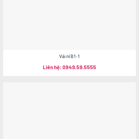
Vải nỉ B1-1
Liên hệ: 0949.59.5555