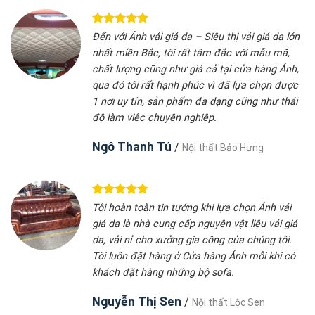
Đến với Ánh vải giả da – Siêu thị vải giả da lớn
nhất miền Bắc, tôi rất tâm đắc với mẫu mã,
chất lượng cũng như giá cả tại cửa hàng Ánh,
qua đó tôi rất hạnh phúc vì đã lựa chọn được
1 nơi uy tín, sản phẩm đa dạng cũng như thái
độ làm việc chuyên nghiệp.
Ngô Thanh Tú
/
Nội thất Bảo Hưng
Tôi hoàn toàn tin tưởng khi lựa chọn Ánh vải
giả da là nhà cung cấp nguyên vật liệu vải giả
da, vải nỉ cho xưởng gia công của chúng tôi.
Tôi luôn đặt hàng ở Cửa hàng Ánh mỗi khi có
khách đặt hàng những bộ sofa.
Nguyễn Thị Sen
/
Nội thất Lộc Sen