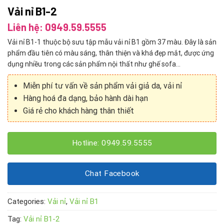
Vải nỉ B1-2
Liên hệ: 0949.59.5555
Vải nỉ B1-1 thuộc bộ sưu tập mẫu vải nỉ B1 gồm 37 màu. Đây là sản
phẩm đầu tiên có màu sáng, thân thiện và khá đẹp mắt, được ứng
dụng nhiều trong các sản phẩm nội thất như ghế sofa…
Miễn phí tư vấn về sản phẩm vải giả da, vải nỉ
Hàng hoá đa dạng, bảo hành dài hạn
Giá rẻ cho khách hàng thân thiết
Hotline: 0949.59.5555
Chat Facebook
Categories:
Vải nỉ
,
Vải nỉ B1
Tag:
Vải nỉ B1-2