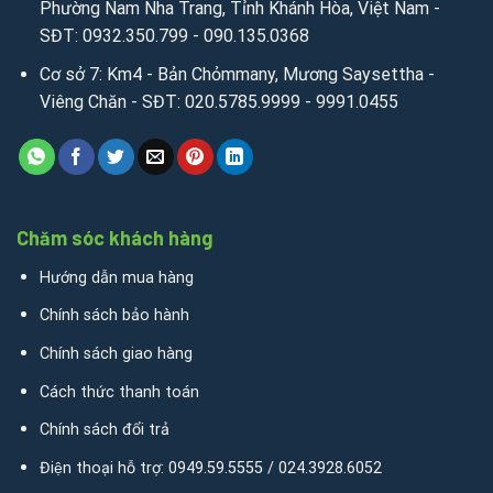
Phường Nam Nha Trang, Tỉnh Khánh Hòa, Việt Nam -
SĐT: 0932.350.799 - 090.135.0368
Cơ sở 7: Km4 - Bản Chỏmmany, Mương Saysettha -
Viêng Chăn - SĐT: 020.5785.9999 - 9991.0455
Chăm sóc khách hàng
Hướng dẫn mua hàng
Chính sách bảo hành
Chính sách giao hàng
Cách thức thanh toán
Chính sách đổi trả
Điện thoại hỗ trợ: 0949.59.5555 / 024.3928.6052