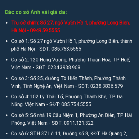
Các cơ sở Ánh vải giả da:
Trụ sở chính: Số 27, ngõ Vườn Hồ 1, phường Long Biên,
Hà Nội - 0949.59.5555
Cơ sở 1: Số 27 ngõ Vườn Hồ 1, phường Long Biên, thành
phố Hà Nội - SĐT: 085.753.5555
Cơ sở 2: 120 Hùng Vương, Phường Thuận Hóa, TP Huế,
Việt Nam - SĐT: 0234.3938.968
Cơ sở 3: Số 25, đường Tô Hiến Thành, Phường Thành
Vinh, Tỉnh Nghệ An, Việt Nam - SĐT: 0238.3836.579
Cơ sở 4: 102 Lý Thái Tổ, Phường Thanh Khê, TP Đà
Nẵng, Việt Nam - SĐT: 085.754.5555
Cơ sở 5: Số nhà 19 Cầu Niệm 1, Phường An Biên, TP Hải
Phòng, Việt Nam - SĐT: 0911.121.322
Cơ sở 6: STH 37 Lô 11, Đường số 8, KĐT Hà Quang 2,