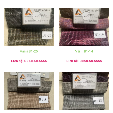
Vải nỉ B1-25
Vải nỉ B1-14
Liên hệ: 0949.59.5555
Liên hệ: 0949.59.5555