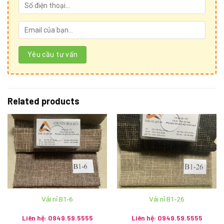
Related products
Vải nỉ B1-6
Vải nỉ B1-26
Liên hệ: 0949.59.5555
Liên hệ: 0949.59.5555