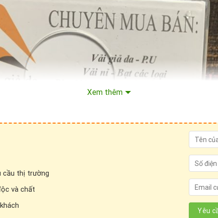
Xem thêm
 cầu thị trường
độc và chất
 khách