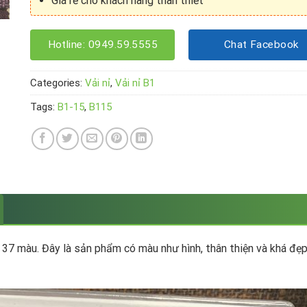
Giá rẻ cho khách hàng thân thiết
Hotline: 0949.59.5555
Chat Facebook
Categories:
Vải nỉ
,
Vải nỉ B1
Tags:
B1-15
,
B115
 37 màu. Đây là sản phẩm có màu như hình, thân thiện và khá đ