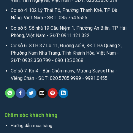
Vinh, Tỉnh Nghệ An, Việt Nam - SĐT: 0238.3836.579
Cơ sở 4: 102 Lý Thái Tổ, Phường Thanh Khê, TP Đà
Nẵng, Việt Nam - SĐT: 085.754.5555
Cơ sở 5: Số nhà 19 Cầu Niệm 1, Phường An Biên, TP Hải
Phòng, Việt Nam - SĐT: 0911.121.322
Cơ sở 6: STH 37 Lô 11, Đường số 8, KĐT Hà Quang 2,
Phường Nam Nha Trang, Tỉnh Khánh Hòa, Việt Nam -
SĐT: 0932.350.799 - 090.135.0368
Cơ sở 7: Km4 - Bản Chỏmmany, Mương Saysettha -
Viêng Chăn - SĐT: 020.5785.9999 - 9991.0455
Chăm sóc khách hàng
Hướng dẫn mua hàng