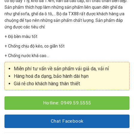
có độ dầy 1 ly, khổ da 1.4m, vân da cao cấp, lót chắc chắn bền đẹp.
Sản phẩm thích hợp làm những sản phẩm liên quan đến ghế da
như ghế sofa, ghế da ô tô,… Bộ da TX88 rất được khách hàng ưa
chuộng để tạo nên những sản phẩm chất lượng. Sản phẩm đáp
ứng được các tiêu chí:
+ Độ bền màu tốt
+ Chống chịu độ kéo, co giãn tốt
+ Chống nước khá cao…
Miễn phí tư vấn về sản phẩm vải giả da, vải nỉ
Hàng hoá đa dạng, bảo hành dài hạn
Giá rẻ cho khách hàng thân thiết
Hotline: 0949.59.5555
Chat Facebook