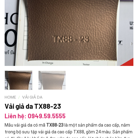
HOME
/
VẢI GIẢ DA
Vải giả da TX88-23
Liên hệ: 0949.59.5555
Mẫu vải giả da có mã
TX88-23
là một sản phẩm da cao cấp, nằm
trong bộ sưu tập vải giả da cao cấp TX88, gồm 24 màu. Sản phẩm