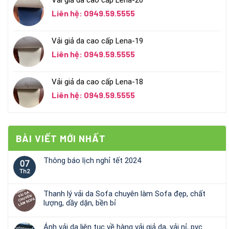
Vải giả da cao cấp Lena-20
Liên hệ: 0949.59.5555
Vải giả da cao cấp Lena-19
Liên hệ: 0949.59.5555
Vải giả da cao cấp Lena-18
Liên hệ: 0949.59.5555
BÀI VIẾT MỚI NHẤT
Thông báo lịch nghỉ tết 2024
07
Th2
Thanh lý vải da Sofa chuyên làm Sofa đẹp, chất
lượng, dầy dặn, bền bỉ
Ánh vải da liên tục về hàng vải giả da, vải nỉ, pvc