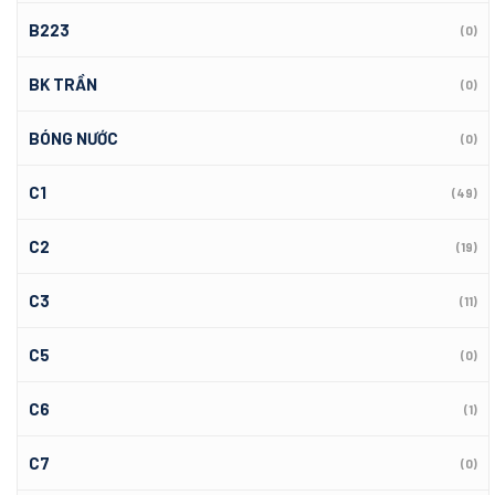
B223
(0)
BK TRẦN
(0)
BÓNG NƯỚC
(0)
C1
(49)
C2
(19)
C3
(11)
C5
(0)
C6
(1)
C7
(0)