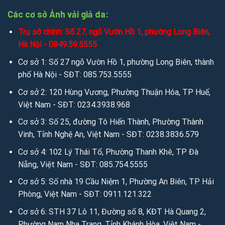
Các cơ sở Ánh vải giả da:
Trụ sở chính: Số 27, ngõ Vườn Hồ 1, phường Long Biên,
Hà Nội - 0949.59.5555
Cơ sở 1: Số 27 ngõ Vườn Hồ 1, phường Long Biên, thành
phố Hà Nội - SĐT: 085.753.5555
Cơ sở 2: 120 Hùng Vương, Phường Thuận Hóa, TP Huế,
Việt Nam - SĐT: 0234.3938.968
Cơ sở 3: Số 25, đường Tô Hiến Thành, Phường Thành
Vinh, Tỉnh Nghệ An, Việt Nam - SĐT: 0238.3836.579
Cơ sở 4: 102 Lý Thái Tổ, Phường Thanh Khê, TP Đà
Nẵng, Việt Nam - SĐT: 085.754.5555
Cơ sở 5: Số nhà 19 Cầu Niệm 1, Phường An Biên, TP Hải
Phòng, Việt Nam - SĐT: 0911.121.322
Cơ sở 6: STH 37 Lô 11, Đường số 8, KĐT Hà Quang 2,
Phường Nam Nha Trang, Tỉnh Khánh Hòa, Việt Nam -