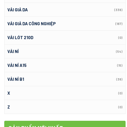
VẢI GIẢ DA
(338)
VẢI GIẢ DA CÔNG NGHIỆP
(167)
VẢI LÓT 210D
(0)
VẢI NỈ
(54)
VẢI NỈ A15
(15)
VẢI NỈ B1
(38)
X
(0)
Z
(0)