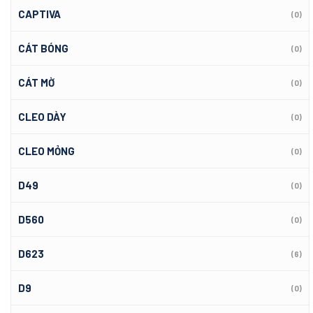
CAPTIVA
(0)
CÁT BÓNG
(0)
CÁT MỜ
(0)
CLEO DÀY
(0)
CLEO MỎNG
(0)
D49
(0)
D560
(0)
D623
(6)
D9
(0)