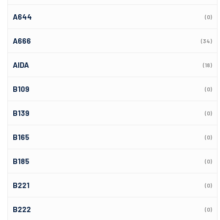
A644
(0)
A666
(34)
AIDA
(18)
B109
(0)
B139
(0)
B165
(0)
B185
(0)
B221
(0)
B222
(0)