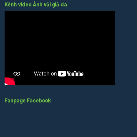
Kênh video Ánh vải giả da
Fanpage Facebook