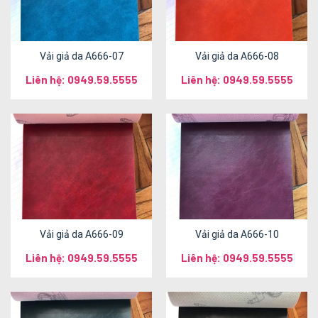
Vải giả da A666-07
Vải giả da A666-08
Liên hệ: 0949.59.5555
Liên hệ: 0949.59.5555
Vải giả da A666-09
Vải giả da A666-10
Liên hệ: 0949.59.5555
Liên hệ: 0949.59.5555