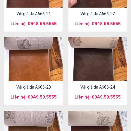
Vải giả da A666-21
Vải giả da A666-22
Liên hệ: 0949.59.5555
Liên hệ: 0949.59.5555
Vải giả da A666-23
Vải giả da A666-24
Liên hệ: 0949.59.5555
Liên hệ: 0949.59.5555