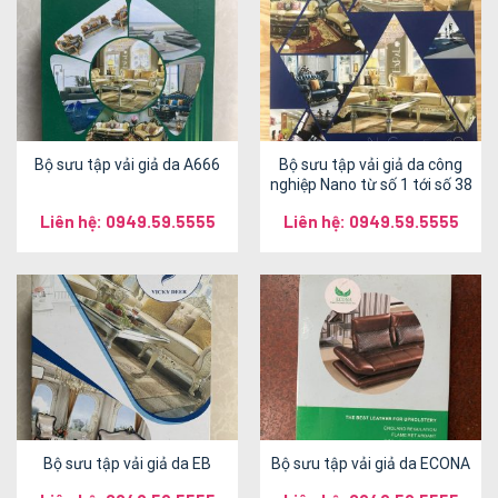
Bộ sưu tập vải giả da A666
Bộ sưu tập vải giả da công
nghiệp Nano từ số 1 tới số 38
Liên hệ: 0949.59.5555
Liên hệ: 0949.59.5555
Bộ sưu tập vải giả da EB
Bộ sưu tập vải giả da ECONA