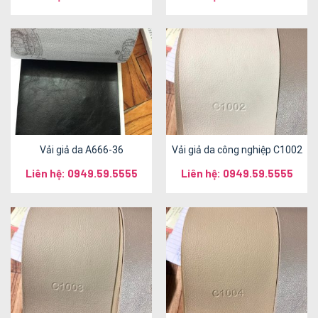
Vải giả da A666-36
Vải giả da công nghiệp C1002
Liên hệ: 0949.59.5555
Liên hệ: 0949.59.5555