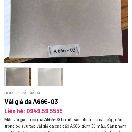
HOME
/
VẢI GIẢ DA
Vải giả da A666-03
Liên hệ: 0949.59.5555
Mẫu vải giả da có mã
A666-03
là một sản phẩm da cao cấp, nằm
trong bộ sưu tập vải giả da cao cấp A666, gồm 36 màu. Sản phẩm