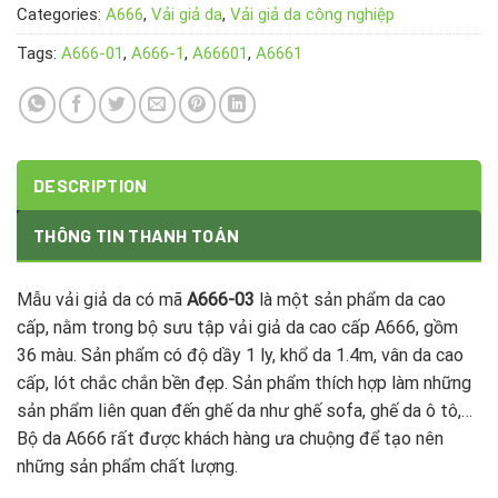
Categories:
A666
,
Vải giả da
,
Vải giả da công nghiệp
Tags:
A666-01
,
A666-1
,
A66601
,
A6661
DESCRIPTION
THÔNG TIN THANH TOÁN
Mẫu vải giả da có mã
A666-03
là một sản phẩm da cao
cấp, nằm trong bộ sưu tập vải giả da cao cấp A666, gồm
36 màu. Sản phẩm có độ dầy 1 ly, khổ da 1.4m, vân da cao
cấp, lót chắc chắn bền đẹp. Sản phẩm thích hợp làm những
sản phẩm liên quan đến ghế da như ghế sofa, ghế da ô tô,…
Bộ da A666 rất được khách hàng ưa chuộng để tạo nên
những sản phẩm chất lượng.