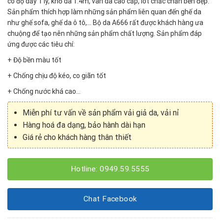
có độ dầy 1 ly, khổ da 1.4m, vân da cao cấp, lót chắc chắn bền đẹp.
Sản phẩm thích hợp làm những sản phẩm liên quan đến ghế da
như ghế sofa, ghế da ô tô,… Bộ da A666 rất được khách hàng ưa
chuộng để tạo nên những sản phẩm chất lượng. Sản phẩm đáp
ứng được các tiêu chí:
+ Độ bền màu tốt
+ Chống chịu độ kéo, co giãn tốt
+ Chống nước khá cao…
Miễn phí tư vấn về sản phẩm vải giả da, vải nỉ
Hàng hoá đa dạng, bảo hành dài hạn
Giá rẻ cho khách hàng thân thiết
Hotline: 0949.59.5555
Chat Facebook