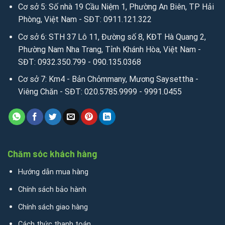
Cơ sở 5: Số nhà 19 Cầu Niệm 1, Phường An Biên, TP Hải
Phòng, Việt Nam - SĐT: 0911.121.322
Cơ sở 6: STH 37 Lô 11, Đường số 8, KĐT Hà Quang 2,
Phường Nam Nha Trang, Tỉnh Khánh Hòa, Việt Nam -
SĐT: 0932.350.799 - 090.135.0368
Cơ sở 7: Km4 - Bản Chỏmmany, Mương Saysettha -
Viêng Chăn - SĐT: 020.5785.9999 - 9991.0455
Chăm sóc khách hàng
Hướng dẫn mua hàng
Chính sách bảo hành
Chính sách giao hàng
Cách thức thanh toán