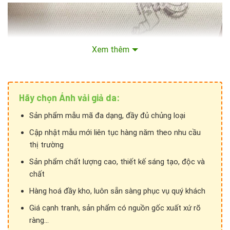
Xem thêm
Hãy chọn Ánh vải giả da:
Sản phẩm mẫu mã đa dạng, đầy đủ chủng loại
Cập nhật mẫu mới liên tục hàng năm theo nhu cầu
thị trường
Sản phẩm chất lượng cao, thiết kế sáng tạo, độc và
chất
Hàng hoá đầy kho, luôn sẵn sàng phục vụ quý khách
Giá cạnh tranh, sản phẩm có nguồn gốc xuất xứ rõ
ràng...