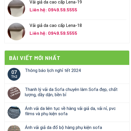
Vải giả da cao cấp Lena-19
Liên hệ: 0949.59.5555
Vải giả da cao cấp Lena-18
Liên hệ: 0949.59.5555
BÀI VIẾT MỚI NHẤT
Thông báo lịch nghỉ tết 2024
07
Th2
Thanh lý vải da Sofa chuyên làm Sofa đẹp, chất
lượng, dầy dặn, bền bỉ
Ánh vải da liên tục về hàng vải giả da, vải nỉ, pvc
films và phụ kiện sofa
Ánh vải giả da đổ bộ hàng phụ kiện sofa