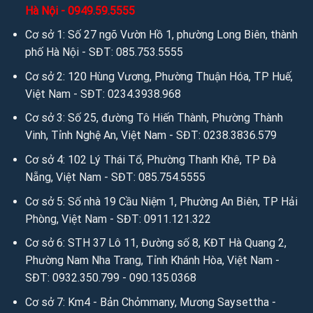
Hà Nội - 0949.59.5555
Cơ sở 1: Số 27 ngõ Vườn Hồ 1, phường Long Biên, thành
phố Hà Nội - SĐT: 085.753.5555
Cơ sở 2: 120 Hùng Vương, Phường Thuận Hóa, TP Huế,
Việt Nam - SĐT: 0234.3938.968
Cơ sở 3: Số 25, đường Tô Hiến Thành, Phường Thành
Vinh, Tỉnh Nghệ An, Việt Nam - SĐT: 0238.3836.579
Cơ sở 4: 102 Lý Thái Tổ, Phường Thanh Khê, TP Đà
Nẵng, Việt Nam - SĐT: 085.754.5555
Cơ sở 5: Số nhà 19 Cầu Niệm 1, Phường An Biên, TP Hải
Phòng, Việt Nam - SĐT: 0911.121.322
Cơ sở 6: STH 37 Lô 11, Đường số 8, KĐT Hà Quang 2,
Phường Nam Nha Trang, Tỉnh Khánh Hòa, Việt Nam -
SĐT: 0932.350.799 - 090.135.0368
Cơ sở 7: Km4 - Bản Chỏmmany, Mương Saysettha -