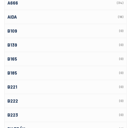
A666
(34)
AIDA
(18)
B109
(0)
B139
(0)
B165
(0)
B185
(0)
B221
(0)
B222
(0)
B223
(0)