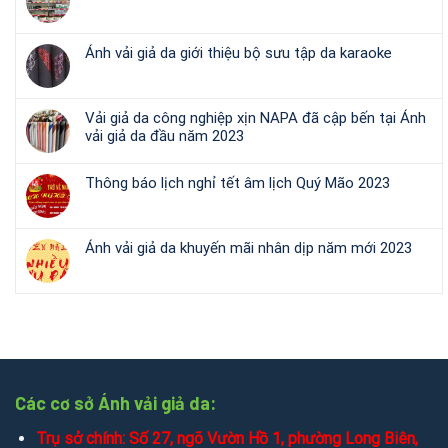
Ánh vải giả da giới thiệu bộ sưu tập da karaoke
Vải giả da công nghiệp xịn NAPA đã cập bến tại Ánh
vải giả da đầu năm 2023
Thông báo lịch nghỉ tết âm lịch Quý Mão 2023
Ánh vải giả da khuyến mãi nhân dịp năm mới 2023
Các cơ sở Ánh vải giả da:
Trụ sở chính: Số 27, ngõ Vườn Hồ 1, phường Long Biên,