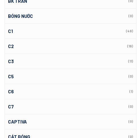
BK TRẦN
(0)
BÓNG NƯỚC
(0)
C1
(49)
C2
(19)
C3
(11)
C5
(0)
C6
(1)
C7
(0)
CAPTIVA
(0)
CÁT BÓNG
(0)