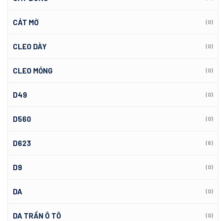
CÁT MỜ
(0)
CLEO DÀY
(0)
CLEO MỎNG
(0)
D49
(0)
D560
(0)
D623
(6)
D9
(0)
DA
(0)
DA TRẦN Ô TÔ
(0)