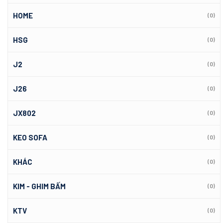
HOME
(0)
HSG
(0)
J2
(0)
J26
(0)
JX802
(0)
KEO SOFA
(0)
KHÁC
(0)
KIM - GHIM BẤM
(0)
KTV
(0)