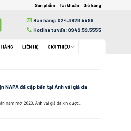
Sản phẩm
Tài khoản
Giỏ hàng
Bán hàng: 024.3928.5599
Hotline tư vấn: 0949.59.5555
N HÀNG
LIÊN HỆ
GIỚI THIỆU
ịn NAPA đã cập bến tại Ánh vải giả da
ân năm mới 2023, Ánh vải giả da xin được...