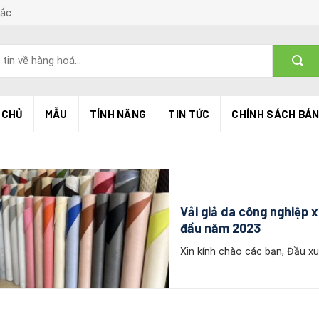
Bắc.
 CHỦ
MẪU
TÍNH NĂNG
TIN TỨC
CHÍNH SÁCH BÁ
Vải giả da công nghiệp x
đầu năm 2023
Xin kính chào các bạn, Đầu xu