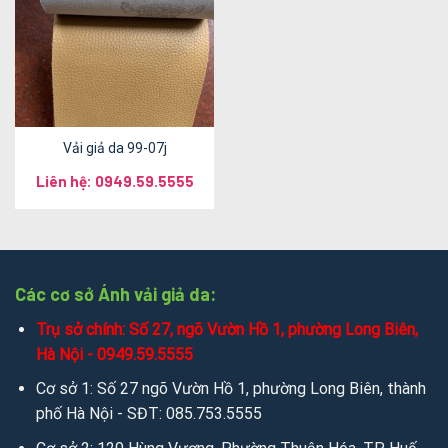
Vải giả da 99-07j
Liên hệ: 0949.59.5555
Các cơ sở Ánh vải giả da:
Trụ sở chính: Số 27, ngõ Vườn Hồ 1, phường Long Biên,
Hà Nội - 0949.59.5555
Cơ sở 1: Số 27 ngõ Vườn Hồ 1, phường Long Biên, thành
phố Hà Nội - SĐT: 085.753.5555