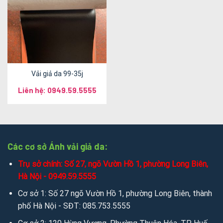
Vải giả da 99-35j
Liên hệ: 0949.59.5555
Các cơ sở Ánh vải giả da:
Trụ sở chính: Số 27, ngõ Vườn Hồ 1, phường Long Biên,
Hà Nội - 0949.59.5555
Cơ sở 1: Số 27 ngõ Vườn Hồ 1, phường Long Biên, thành
phố Hà Nội - SĐT: 085.753.5555