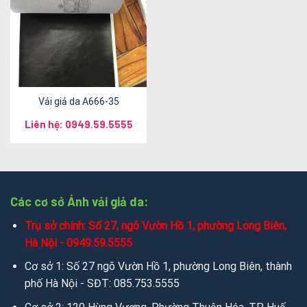
Vải giả da A666-35
Liên hệ: 0949.59.5555
Các cơ sở Ánh vải giả da:
Trụ sở chính: Số 27, ngõ Vườn Hồ 1, phường Long Biên,
Hà Nội - 0949.59.5555
Cơ sở 1: Số 27 ngõ Vườn Hồ 1, phường Long Biên, thành
phố Hà Nội - SĐT: 085.753.5555