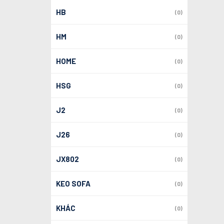
HB
(0)
HM
(0)
HOME
(0)
HSG
(0)
J2
(0)
J26
(0)
JX802
(0)
KEO SOFA
(0)
KHÁC
(0)