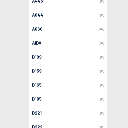
A443
(0)
A644
(0)
A666
(34)
AIDA
(18)
B109
(0)
B139
(0)
B165
(0)
B185
(0)
B221
(0)
B222
(0)