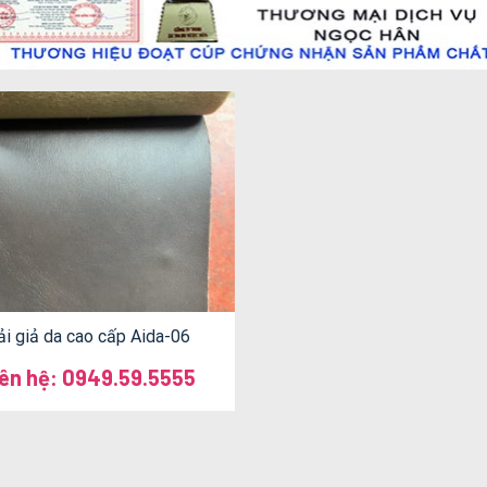
ải giả da cao cấp Aida-06
iên hệ: 0949.59.5555