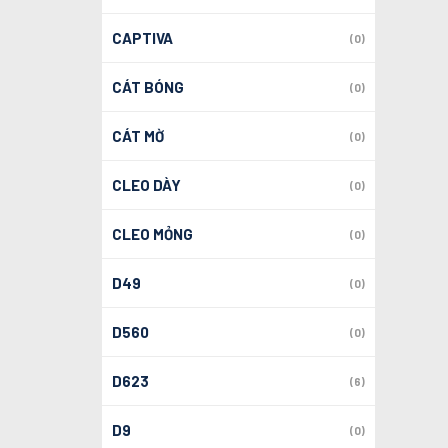
CAPTIVA
(0)
CÁT BÓNG
(0)
CÁT MỜ
(0)
CLEO DÀY
(0)
CLEO MỎNG
(0)
D49
(0)
D560
(0)
D623
(6)
D9
(0)