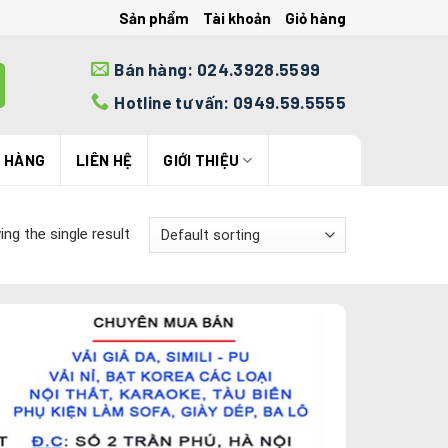
Sản phẩm
Tài khoản
Giỏ hàng
Bán hàng: 024.3928.5599
Hotline tư vấn: 0949.59.5555
N HÀNG
LIÊN HỆ
GIỚI THIỆU
ng the single result