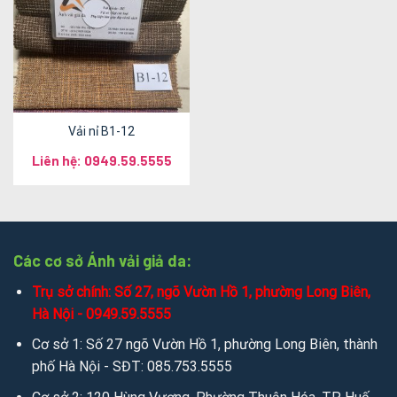
Vải nỉ B1-12
Liên hệ: 0949.59.5555
Các cơ sở Ánh vải giả da:
Trụ sở chính: Số 27, ngõ Vườn Hồ 1, phường Long Biên,
Hà Nội - 0949.59.5555
Cơ sở 1: Số 27 ngõ Vườn Hồ 1, phường Long Biên, thành
phố Hà Nội - SĐT: 085.753.5555