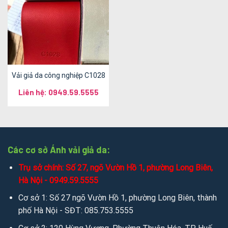
Vải giả da công nghiệp C1028
Liên hệ: 0949.59.5555
Các cơ sở Ánh vải giả da:
Trụ sở chính: Số 27, ngõ Vườn Hồ 1, phường Long Biên,
Hà Nội - 0949.59.5555
Cơ sở 1: Số 27 ngõ Vườn Hồ 1, phường Long Biên, thành
phố Hà Nội - SĐT: 085.753.5555