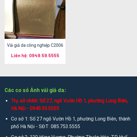
Vải giả da công nghiệp C2006
Liên hệ: 0949.59.5555
Các cơ sở Ánh vải giả da:
Trụ sở chính: Số 27, ngõ Vườn Hồ 1, phường Long Biên,
Hà Nội - 0949.59.5555
Cơ sở 1: Số 27 ngõ Vườn Hồ 1, phường Long Biên, thành
phố Hà Nội - SĐT: 085.753.5555