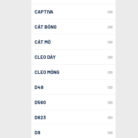
CAPTIVA
(0)
CÁT BÓNG
(0)
CÁT MỜ
(0)
CLEO DÀY
(0)
CLEO MỎNG
(0)
D49
(0)
D560
(0)
D623
(6)
D9
(0)