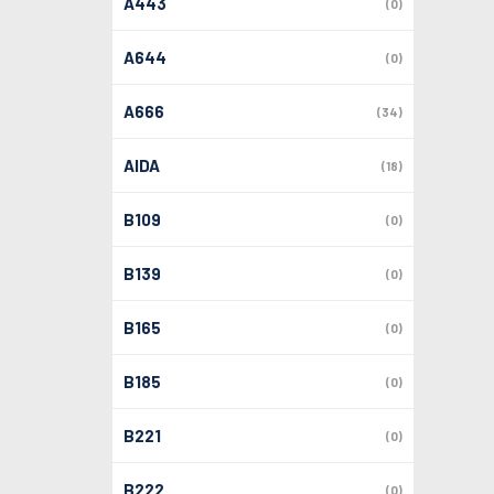
A443
(0)
A644
(0)
A666
(34)
AIDA
(18)
B109
(0)
B139
(0)
B165
(0)
B185
(0)
B221
(0)
B222
(0)