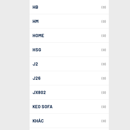
HB
(0)
HM
(0)
HOME
(0)
HSG
(0)
J2
(0)
J26
(0)
JX802
(0)
KEO SOFA
(0)
KHÁC
(0)