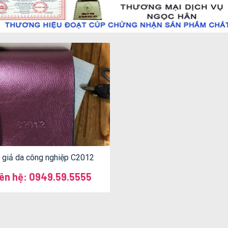
 giả da công nghiệp C2012
iên hệ: 0949.59.5555