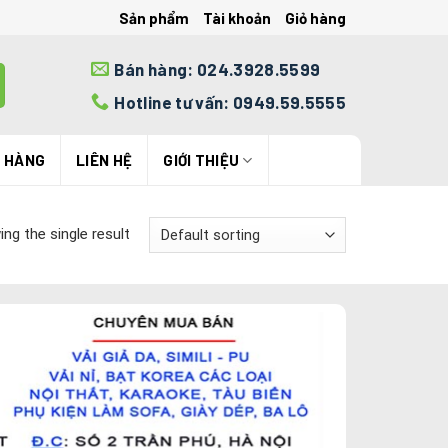
Sản phẩm
Tài khoản
Giỏ hàng
Bán hàng: 024.3928.5599
Hotline tư vấn: 0949.59.5555
N HÀNG
LIÊN HỆ
GIỚI THIỆU
ng the single result