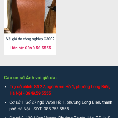
Vải giả da công nghiệp C3002
Liên hệ: 0949.59.5555
Các cơ sở Ánh vải giả da:
Trụ sở chính: Số 27, ngõ Vườn Hồ 1, phường Long Biên,
Hà Nội - 0949.59.5555
Cơ sở 1: Số 27 ngõ Vườn Hồ 1, phường Long Biên, thành
phố Hà Nội - SĐT: 085.753.5555