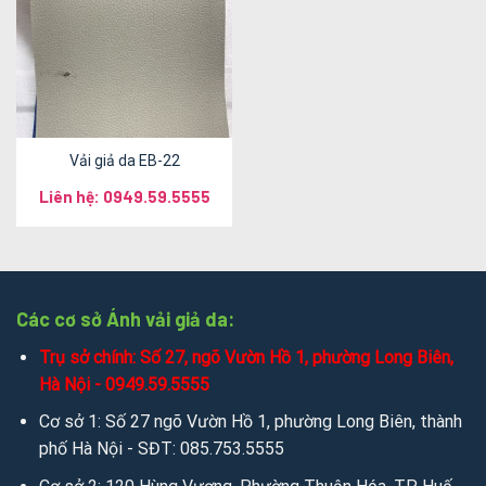
Vải giả da EB-22
Liên hệ: 0949.59.5555
Các cơ sở Ánh vải giả da:
Trụ sở chính: Số 27, ngõ Vườn Hồ 1, phường Long Biên,
Hà Nội - 0949.59.5555
Cơ sở 1: Số 27 ngõ Vườn Hồ 1, phường Long Biên, thành
phố Hà Nội - SĐT: 085.753.5555