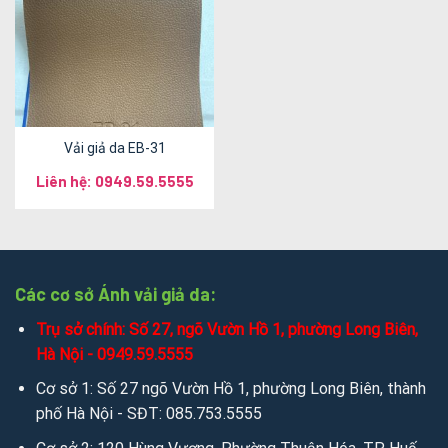
Vải giả da EB-31
Liên hệ: 0949.59.5555
Các cơ sở Ánh vải giả da:
Trụ sở chính: Số 27, ngõ Vườn Hồ 1, phường Long Biên,
Hà Nội - 0949.59.5555
Cơ sở 1: Số 27 ngõ Vườn Hồ 1, phường Long Biên, thành
phố Hà Nội - SĐT: 085.753.5555