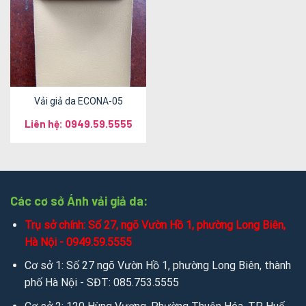
Vải giả da ECONA-05
Liên hệ: 0949.59.5555
Các cơ sở Ánh vải giả da:
Trụ sở chính: Số 27, ngõ Vườn Hồ 1, phường Long Biên,
Hà Nội - 0949.59.5555
Cơ sở 1: Số 27 ngõ Vườn Hồ 1, phường Long Biên, thành
phố Hà Nội - SĐT: 085.753.5555