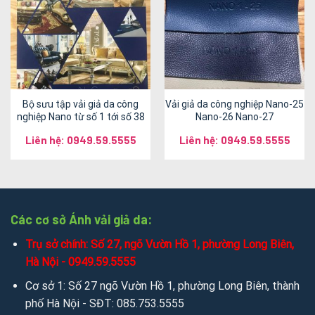
Bộ sưu tập vải giả da công
Vải giả da công nghiệp Nano-25
nghiệp Nano từ số 1 tới số 38
Nano-26 Nano-27
Liên hệ: 0949.59.5555
Liên hệ: 0949.59.5555
Các cơ sở Ánh vải giả da:
Trụ sở chính: Số 27, ngõ Vườn Hồ 1, phường Long Biên,
Hà Nội - 0949.59.5555
Cơ sở 1: Số 27 ngõ Vườn Hồ 1, phường Long Biên, thành
phố Hà Nội - SĐT: 085.753.5555