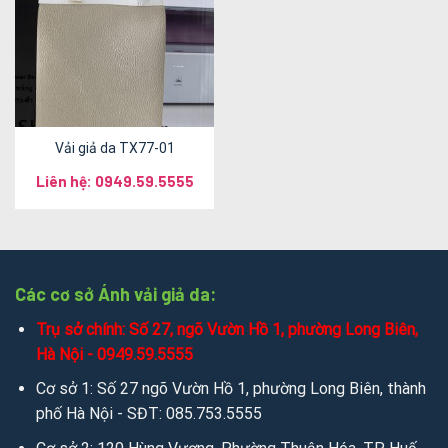
Vải giả da TX77-01
Liên hệ: 0949.59.5555
Các cơ sở Ánh vải giả da:
Trụ sở chính: Số 27, ngõ Vườn Hồ 1, phường Long Biên,
Hà Nội - 0949.59.5555
Cơ sở 1: Số 27 ngõ Vườn Hồ 1, phường Long Biên, thành
phố Hà Nội - SĐT: 085.753.5555