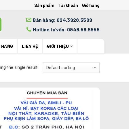
Sản phẩm
Tài khoản
Giỏ hàng
Bán hàng: 024.3928.5599
Hotline tư vấn: 0949.59.5555
N HÀNG
LIÊN HỆ
GIỚI THIỆU
ng the single result