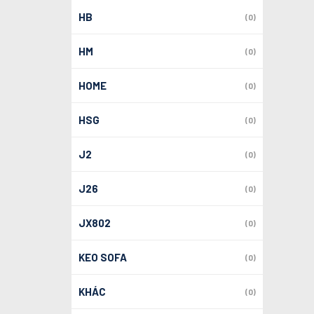
HB
(0)
HM
(0)
HOME
(0)
HSG
(0)
J2
(0)
J26
(0)
JX802
(0)
KEO SOFA
(0)
KHÁC
(0)