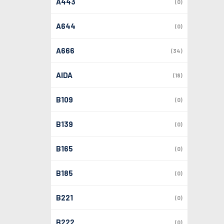
A443
(0)
A644
(0)
A666
(34)
AIDA
(18)
B109
(0)
B139
(0)
B165
(0)
B185
(0)
B221
(0)
B222
(0)