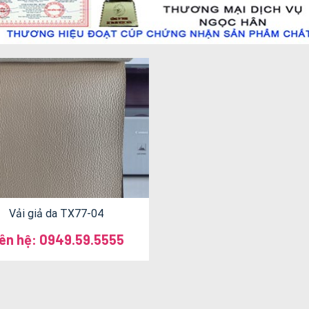
Vải giả da TX77-04
iên hệ: 0949.59.5555