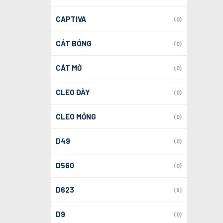
CAPTIVA
(0)
CÁT BÓNG
(0)
CÁT MỜ
(0)
CLEO DÀY
(0)
CLEO MỎNG
(0)
D49
(0)
D560
(0)
D623
(6)
D9
(0)