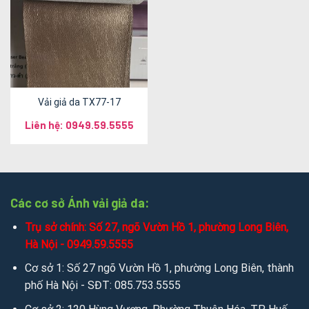
Vải giả da TX77-17
Liên hệ: 0949.59.5555
Các cơ sở Ánh vải giả da:
Trụ sở chính: Số 27, ngõ Vườn Hồ 1, phường Long Biên,
Hà Nội - 0949.59.5555
Cơ sở 1: Số 27 ngõ Vườn Hồ 1, phường Long Biên, thành
phố Hà Nội - SĐT: 085.753.5555