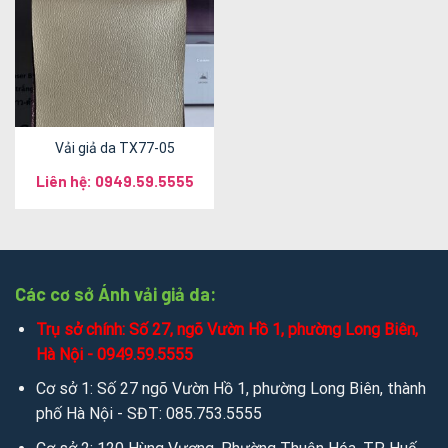
Vải giả da TX77-05
Liên hệ: 0949.59.5555
Các cơ sở Ánh vải giả da:
Trụ sở chính: Số 27, ngõ Vườn Hồ 1, phường Long Biên,
Hà Nội - 0949.59.5555
Cơ sở 1: Số 27 ngõ Vườn Hồ 1, phường Long Biên, thành
phố Hà Nội - SĐT: 085.753.5555