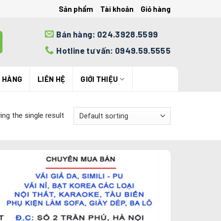
Sản phẩm
Tài khoản
Giỏ hàng
Bán hàng: 024.3928.5599
Hotline tư vấn: 0949.59.5555
N HÀNG
LIÊN HỆ
GIỚI THIỆU
ng the single result