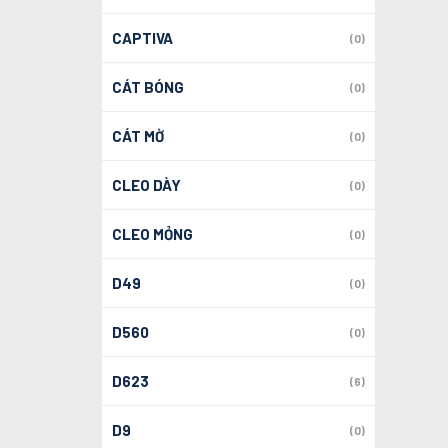
CAPTIVA
(0)
CÁT BÓNG
(0)
CÁT MỜ
(0)
CLEO DÀY
(0)
CLEO MỎNG
(0)
D49
(0)
D560
(0)
D623
(6)
D9
(0)