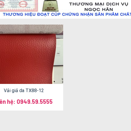
Vải giả da TX88-12
iên hệ: 0949.59.5555