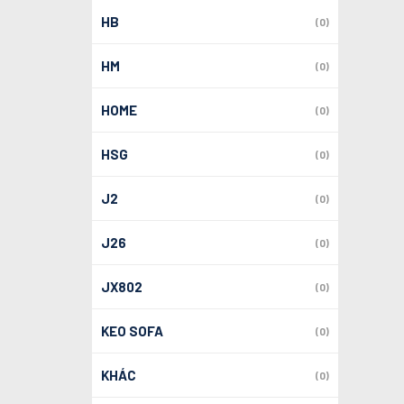
HB
(0)
HM
(0)
HOME
(0)
HSG
(0)
J2
(0)
J26
(0)
JX802
(0)
KEO SOFA
(0)
KHÁC
(0)