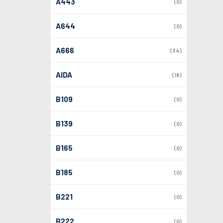
A443
(0)
A644
(0)
A666
(34)
AIDA
(18)
B109
(0)
B139
(0)
B165
(0)
B185
(0)
B221
(0)
B222
(0)