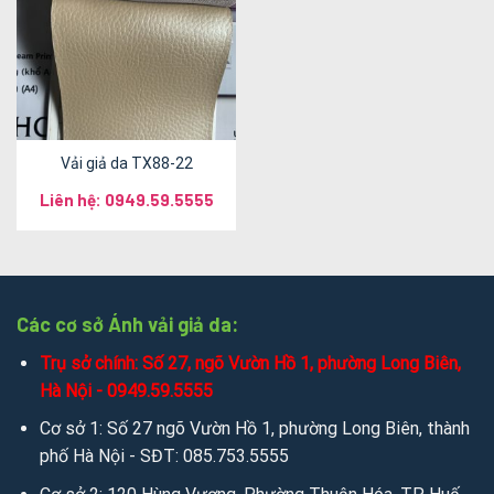
Vải giả da TX88-22
Liên hệ: 0949.59.5555
Các cơ sở Ánh vải giả da:
Trụ sở chính: Số 27, ngõ Vườn Hồ 1, phường Long Biên,
Hà Nội - 0949.59.5555
Cơ sở 1: Số 27 ngõ Vườn Hồ 1, phường Long Biên, thành
phố Hà Nội - SĐT: 085.753.5555