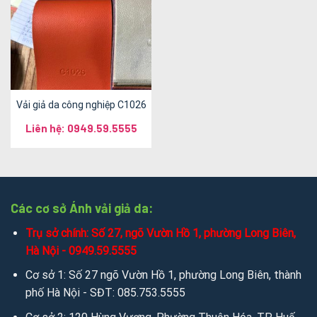
Vải giả da công nghiệp C1026
Liên hệ: 0949.59.5555
Các cơ sở Ánh vải giả da:
Trụ sở chính: Số 27, ngõ Vườn Hồ 1, phường Long Biên,
Hà Nội - 0949.59.5555
Cơ sở 1: Số 27 ngõ Vườn Hồ 1, phường Long Biên, thành
phố Hà Nội - SĐT: 085.753.5555