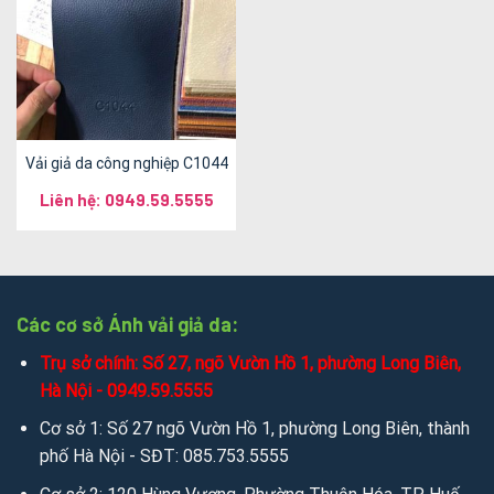
Vải giả da công nghiệp C1044
Liên hệ: 0949.59.5555
Các cơ sở Ánh vải giả da:
Trụ sở chính: Số 27, ngõ Vườn Hồ 1, phường Long Biên,
Hà Nội - 0949.59.5555
Cơ sở 1: Số 27 ngõ Vườn Hồ 1, phường Long Biên, thành
phố Hà Nội - SĐT: 085.753.5555