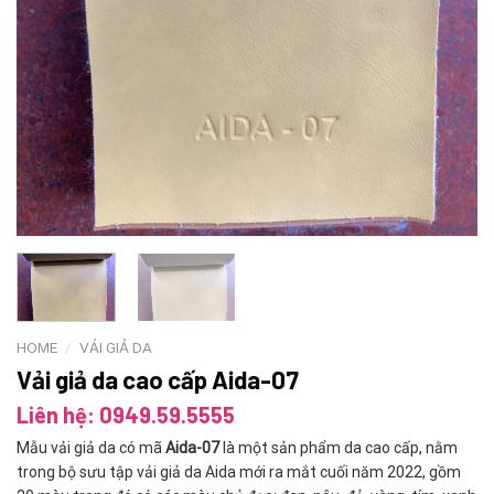
HOME
/
VẢI GIẢ DA
Vải giả da cao cấp Aida-07
Liên hệ: 0949.59.5555
Mẫu vải giả da có mã
Aida-07
là một sản phẩm da cao cấp, nằm
trong bộ sưu tập vải giả da Aida mới ra mắt cuối năm 2022, gồm