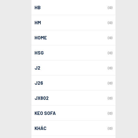
HB
(0)
HM
(0)
HOME
(0)
HSG
(0)
J2
(0)
J26
(0)
JX802
(0)
KEO SOFA
(0)
KHÁC
(0)