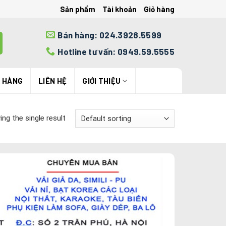
Sản phẩm
Tài khoản
Giỏ hàng
Bán hàng: 024.3928.5599
Hotline tư vấn: 0949.59.5555
N HÀNG
LIÊN HỆ
GIỚI THIỆU
ng the single result