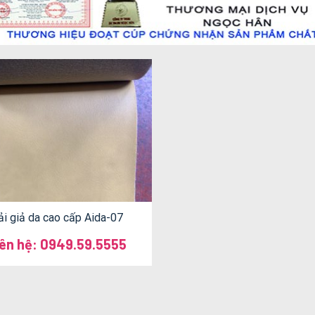
ải giả da cao cấp Aida-07
iên hệ: 0949.59.5555