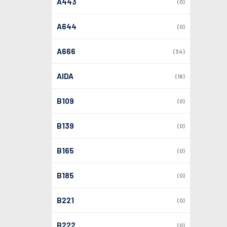
A443
(0)
A644
(0)
A666
(34)
AIDA
(18)
B109
(0)
B139
(0)
B165
(0)
B185
(0)
B221
(0)
B222
(0)