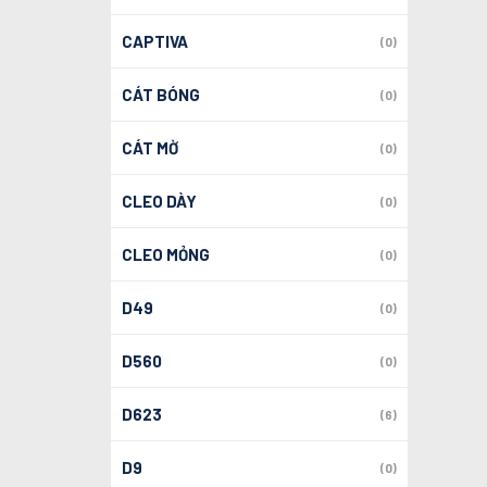
CAPTIVA
(0)
CÁT BÓNG
(0)
CÁT MỜ
(0)
CLEO DÀY
(0)
CLEO MỎNG
(0)
D49
(0)
D560
(0)
D623
(6)
D9
(0)