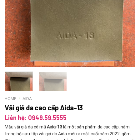
HOME
/
AIDA
Vải giả da cao cấp Aida-13
Liên hệ: 0949.59.5555
Mẫu vải giả da có mã
Aida-13
là một sản phẩm da cao cấp, nằm
trong bộ sưu tập vải giả da Aida mới ra mắt cuối năm 2022, gồm