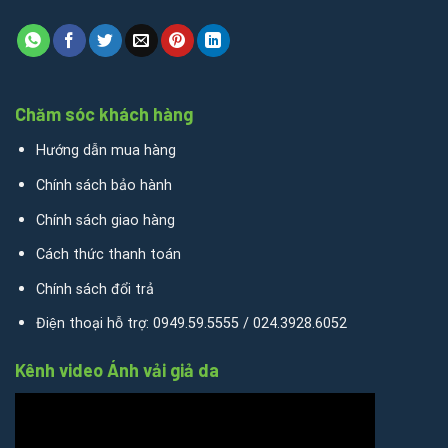
Chăm sóc khách hàng
Hướng dẫn mua hàng
Chính sách bảo hành
Chính sách giao hàng
Cách thức thanh toán
Chính sách đổi trả
Điện thoại hỗ trợ: 0949.59.5555 / 024.3928.6052
Kênh video Ánh vải giả da