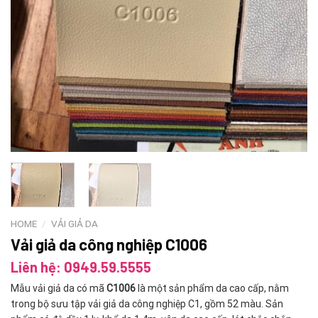
HOME
/
VẢI GIẢ DA
Vải giả da công nghiệp C1006
Liên hệ: 0949.59.5555
Mẫu vải giả da có mã
C1006
là một sản phẩm da cao cấp, nằm
trong bộ sưu tập vải giả da công nghiệp C1, gồm 52 màu. Sản