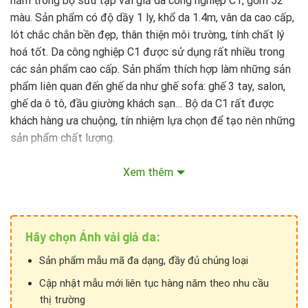
nằm trong bộ sưu tập vải giả da công nghiệp C1, gồm 52
màu. Sản phẩm có độ dầy 1 ly, khổ da 1.4m, vân da cao cấp,
lót chắc chắn bền đẹp, thân thiện môi trường, tính chất lý
hoá tốt. Da công nghiệp C1 được sử dụng rất nhiều trong
các sản phẩm cao cấp. Sản phẩm thích hợp làm những sản
phẩm liên quan đến ghế da như ghế sofa: ghế 3 tay, salon,
ghế da ô tô, đầu giường khách sạn… Bộ da C1 rất được
khách hàng ưa chuộng, tín nhiệm lựa chọn để tạo nên những
sản phẩm chất lượng.
Xem thêm
Hãy chọn Ánh vải giả da:
Sản phẩm mẫu mã đa dạng, đầy đủ chủng loại
Cập nhật mẫu mới liên tục hàng năm theo nhu cầu
thị trường