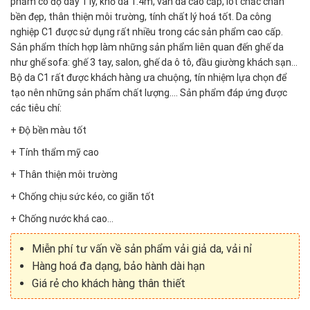
phẩm có độ dầy 1 ly, khổ da 1.4m, vân da cao cấp, lót chắc chắn
bền đẹp, thân thiện môi trường, tính chất lý hoá tốt. Da công
nghiệp C1 được sử dụng rất nhiều trong các sản phẩm cao cấp.
Sản phẩm thích hợp làm những sản phẩm liên quan đến ghế da
như ghế sofa: ghế 3 tay, salon, ghế da ô tô, đầu giường khách sạn…
Bộ da C1 rất được khách hàng ưa chuộng, tín nhiệm lựa chọn để
tạo nên những sản phẩm chất lượng…. Sản phẩm đáp ứng được
các tiêu chí:
+ Độ bền màu tốt
+ Tính thẩm mỹ cao
+ Thân thiện môi trường
+ Chống chịu sức kéo, co giãn tốt
+ Chống nước khá cao…
Miễn phí tư vấn về sản phẩm vải giả da, vải nỉ
Hàng hoá đa dạng, bảo hành dài hạn
Giá rẻ cho khách hàng thân thiết