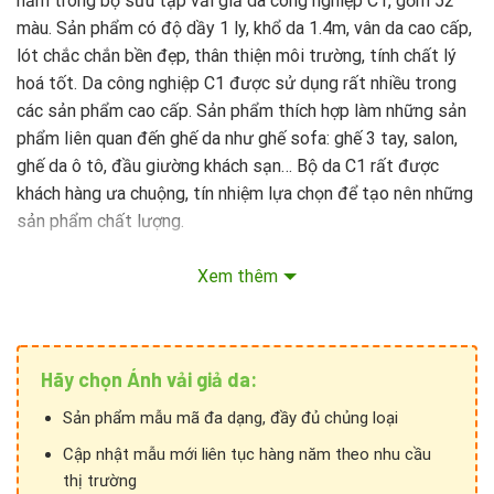
nằm trong bộ sưu tập vải giả da công nghiệp C1, gồm 52
màu. Sản phẩm có độ dầy 1 ly, khổ da 1.4m, vân da cao cấp,
lót chắc chắn bền đẹp, thân thiện môi trường, tính chất lý
hoá tốt. Da công nghiệp C1 được sử dụng rất nhiều trong
các sản phẩm cao cấp. Sản phẩm thích hợp làm những sản
phẩm liên quan đến ghế da như ghế sofa: ghế 3 tay, salon,
ghế da ô tô, đầu giường khách sạn… Bộ da C1 rất được
khách hàng ưa chuộng, tín nhiệm lựa chọn để tạo nên những
sản phẩm chất lượng.
Xem thêm
Hãy chọn Ánh vải giả da:
Sản phẩm mẫu mã đa dạng, đầy đủ chủng loại
Cập nhật mẫu mới liên tục hàng năm theo nhu cầu
thị trường