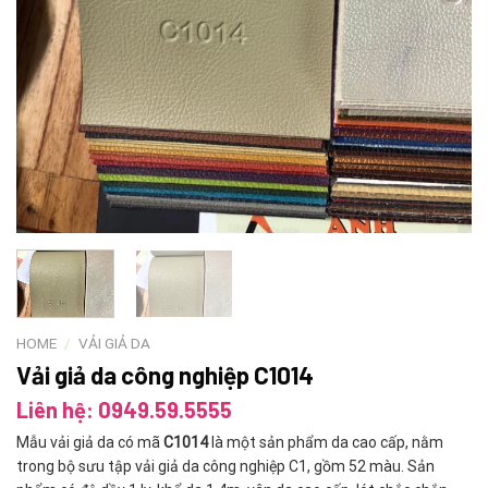
HOME
/
VẢI GIẢ DA
Vải giả da công nghiệp C1014
Liên hệ: 0949.59.5555
Mẫu vải giả da có mã
C1014
là một sản phẩm da cao cấp, nằm
trong bộ sưu tập vải giả da công nghiệp C1, gồm 52 màu. Sản