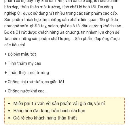
phẩm có độ dầy 1 ly, khổ da 1.4m, vân da cao cấp, lót chắc chắn
bền đẹp, thân thiện môi trường, tính chất lý hoá tốt. Da công
nghiệp C1 được sử dụng rất nhiều trong các sản phẩm cao cấp.
Sản phẩm thích hợp làm những sản phẩm liên quan đến ghế da
như ghế sofa: ghế 3 tay, salon, ghế da ô tô, đầu giường khách sạn…
Bộ da C1 rất được khách hàng ưa chuộng, tín nhiệm lựa chọn để
tạo nên những sản phẩm chất lượng…. Sản phẩm đáp ứng được
các tiêu chí:
+ Độ bền màu tốt
+ Tính thẩm mỹ cao
+ Thân thiện môi trường
+ Chống chịu sức kéo, co giãn tốt
+ Chống nước khá cao…
Miễn phí tư vấn về sản phẩm vải giả da, vải nỉ
Hàng hoá đa dạng, bảo hành dài hạn
Giá rẻ cho khách hàng thân thiết