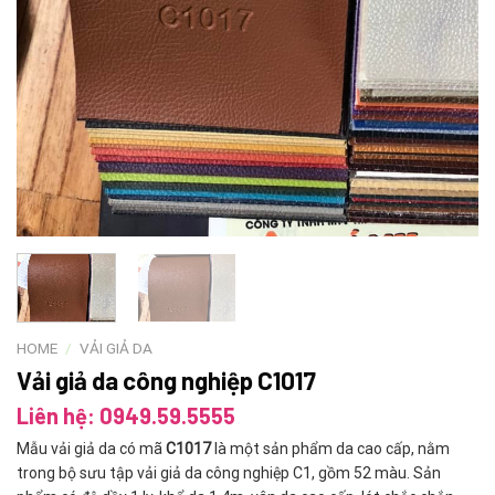
HOME
/
VẢI GIẢ DA
Vải giả da công nghiệp C1017
Liên hệ: 0949.59.5555
Mẫu vải giả da có mã
C1017
là một sản phẩm da cao cấp, nằm
trong bộ sưu tập vải giả da công nghiệp C1, gồm 52 màu. Sản