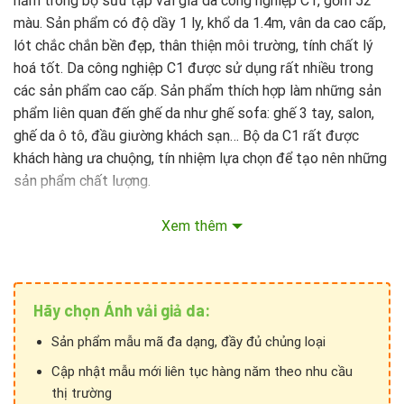
nằm trong bộ sưu tập vải giả da công nghiệp C1, gồm 52
màu. Sản phẩm có độ dầy 1 ly, khổ da 1.4m, vân da cao cấp,
lót chắc chắn bền đẹp, thân thiện môi trường, tính chất lý
hoá tốt. Da công nghiệp C1 được sử dụng rất nhiều trong
các sản phẩm cao cấp. Sản phẩm thích hợp làm những sản
phẩm liên quan đến ghế da như ghế sofa: ghế 3 tay, salon,
ghế da ô tô, đầu giường khách sạn… Bộ da C1 rất được
khách hàng ưa chuộng, tín nhiệm lựa chọn để tạo nên những
sản phẩm chất lượng.
Xem thêm
Hãy chọn Ánh vải giả da:
Sản phẩm mẫu mã đa dạng, đầy đủ chủng loại
Cập nhật mẫu mới liên tục hàng năm theo nhu cầu
thị trường