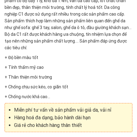
phẩm có độ dầy 1 ly, khổ da 1.4m, vân da cao cấp, lót chắc chắn
bền đẹp, thân thiện môi trường, tính chất lý hoá tốt. Da công
nghiệp C1 được sử dụng rất nhiều trong các sản phẩm cao cấp.
Sản phẩm thích hợp làm những sản phẩm liên quan đến ghế da
như ghế sofa: ghế 3 tay, salon, ghế da ô tô, đầu giường khách sạn…
Bộ da C1 rất được khách hàng ưa chuộng, tín nhiệm lựa chọn để
tạo nên những sản phẩm chất lượng…. Sản phẩm đáp ứng được
các tiêu chí:
+ Độ bền màu tốt
+ Tính thẩm mỹ cao
+ Thân thiện môi trường
+ Chống chịu sức kéo, co giãn tốt
+ Chống nước khá cao…
Miễn phí tư vấn về sản phẩm vải giả da, vải nỉ
Hàng hoá đa dạng, bảo hành dài hạn
Giá rẻ cho khách hàng thân thiết