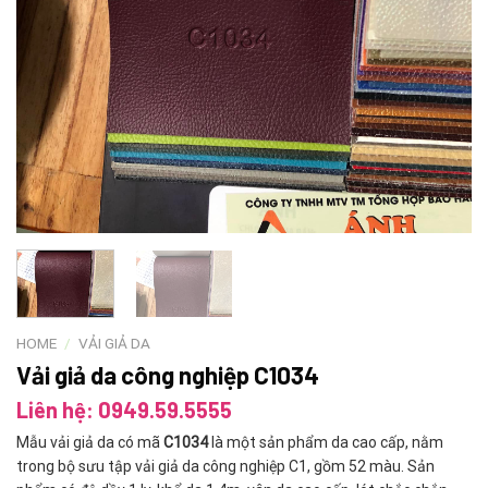
HOME
/
VẢI GIẢ DA
Vải giả da công nghiệp C1034
Liên hệ: 0949.59.5555
Mẫu vải giả da có mã
C1034
là một sản phẩm da cao cấp, nằm
trong bộ sưu tập vải giả da công nghiệp C1, gồm 52 màu. Sản