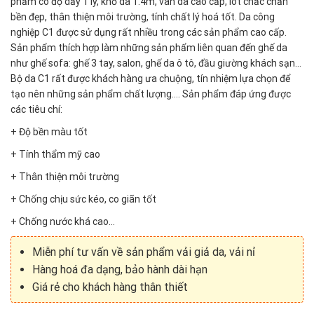
phẩm có độ dầy 1 ly, khổ da 1.4m, vân da cao cấp, lót chắc chắn
bền đẹp, thân thiện môi trường, tính chất lý hoá tốt. Da công
nghiệp C1 được sử dụng rất nhiều trong các sản phẩm cao cấp.
Sản phẩm thích hợp làm những sản phẩm liên quan đến ghế da
như ghế sofa: ghế 3 tay, salon, ghế da ô tô, đầu giường khách sạn…
Bộ da C1 rất được khách hàng ưa chuộng, tín nhiệm lựa chọn để
tạo nên những sản phẩm chất lượng…. Sản phẩm đáp ứng được
các tiêu chí:
+ Độ bền màu tốt
+ Tính thẩm mỹ cao
+ Thân thiện môi trường
+ Chống chịu sức kéo, co giãn tốt
+ Chống nước khá cao…
Miễn phí tư vấn về sản phẩm vải giả da, vải nỉ
Hàng hoá đa dạng, bảo hành dài hạn
Giá rẻ cho khách hàng thân thiết