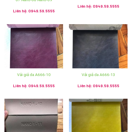
quận Long Biên, thành phố Hà Nội
Liên hệ: 0949.59.5555
Liên hệ: 0949.59.5555
Showroom: Số 2 Trần Phú, phường Hàng Bông, quận Hoàn
Kiếm, thành phố Hà Nội
Hệ thống Ánh vải giả da trên toàn quốc:
Cơ sở 1: Số 2 Trần Phú, Hoàn Kiếm, Hà Nội – SĐT:
024.3928.5599
Cơ sở 2: 120 Hùng Vương, T.P Huế – SĐT:
Vải giả da A666-10
Vải giả da A666-13
0234.3938.968
Liên hệ: 0949.59.5555
Liên hệ: 0949.59.5555
Cơ sở 3: 31 Tô Hiến Thành, P.Quang Trung, T.p Vinh –
SĐT: 0238.3836.579
Cơ sở 4: 102 Lý Thái Tổ, Đà Nẵng – SĐT: 085.754.5555
Cơ sở 5: Số nhà 19 Cầu Niệm 1 – P.Nghĩa Xá – Q.Lê Chân
– Hải Phòng – SĐT: 0911.121.322