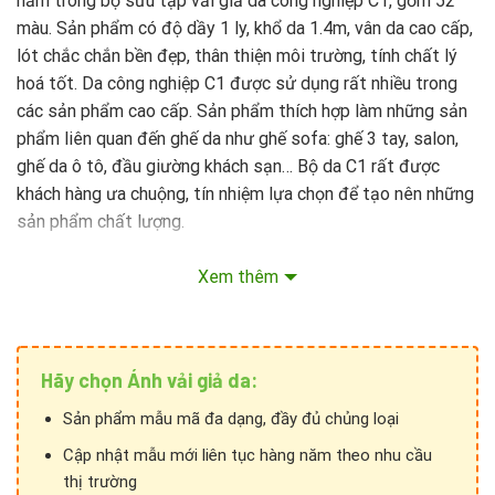
nằm trong bộ sưu tập vải giả da công nghiệp C1, gồm 52
màu. Sản phẩm có độ dầy 1 ly, khổ da 1.4m, vân da cao cấp,
lót chắc chắn bền đẹp, thân thiện môi trường, tính chất lý
hoá tốt. Da công nghiệp C1 được sử dụng rất nhiều trong
các sản phẩm cao cấp. Sản phẩm thích hợp làm những sản
phẩm liên quan đến ghế da như ghế sofa: ghế 3 tay, salon,
ghế da ô tô, đầu giường khách sạn… Bộ da C1 rất được
khách hàng ưa chuộng, tín nhiệm lựa chọn để tạo nên những
sản phẩm chất lượng.
Xem thêm
Hãy chọn Ánh vải giả da:
Sản phẩm mẫu mã đa dạng, đầy đủ chủng loại
Cập nhật mẫu mới liên tục hàng năm theo nhu cầu
thị trường