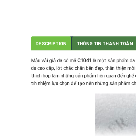
DESCRIPTION
THÔNG TIN THANH TOÁN
Mẫu vải giả da có mã
C1041
là một sản phẩm da 
da cao cấp, lót chắc chắn bền đẹp, thân thiện mô
thích hợp làm những sản phẩm liên quan đến ghế d
tín nhiệm lựa chọn để tạo nên những sản phẩm ch