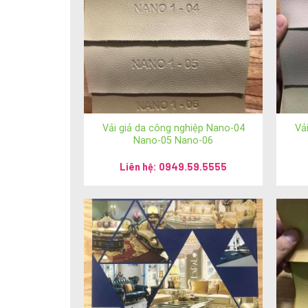
Vải giả da công nghiệp Nano-04
Vả
Nano-05 Nano-06
Liên hệ: 0949.59.5555
Cảm ơn Quý khách hàng đã quan tâm 
Để kết nối trực tiếp với chúng tôi, Quý khách hàng