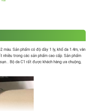
,
vải
2 màu. Sản phẩm có độ dầy 1 ly, khổ da 1.4m, vân
rất nhiều trong các sản phẩm cao cấp. Sản phẩm
h sạn… Bộ da C1 rất được khách hàng ưa chuộng,