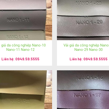
i giả da công nghiệp Nano-10
Vải giả da công nghiệp Nano
Nano-11 Nano-12
Nano-29 Nano-30
Liên hệ: 0949.59.5555
Liên hệ: 0949.59.5555
đến sản phẩm của
Ánh vải giả da!
 vui lòng liên hệ theo những hình thức sau: