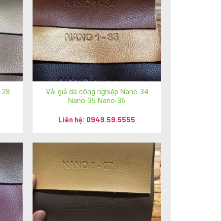
-28
Vải giả da công nghiệp Nano-34
Nano-35 Nano-36
Liên hệ: 0949.59.5555