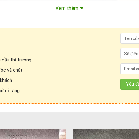
Xem thêm
 cầu thị trường
độc và chất
 khách
 rõ ràng...