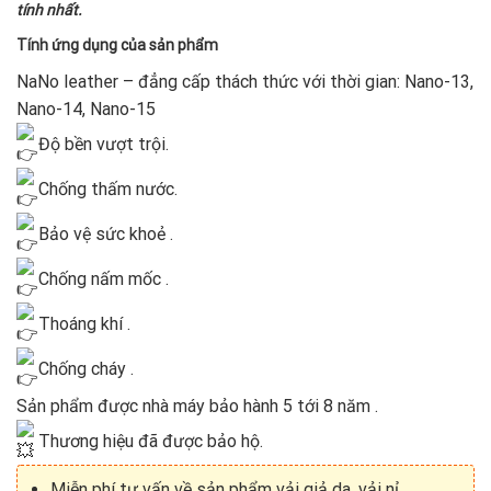
tính nhất.
Tính ứng dụng của sản phẩm
NaNo leather – đẳng cấp thách thức với thời gian: Nano-13,
Nano-14, Nano-15
Độ bền vượt trội.
Chống thấm nước.
Bảo vệ sức khoẻ .
Chống nấm mốc .
Thoáng khí .
Chống cháy .
Sản phẩm được nhà máy bảo hành 5 tới 8 năm .
Thương hiệu đã được bảo hộ.
Miễn phí tư vấn về sản phẩm vải giả da, vải nỉ