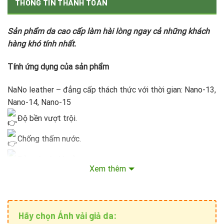
THÔNG TIN THANH TOÁN
Sản phẩm da cao cấp làm hài lòng ngay cả những khách
hàng khó tính nhất.
Tính ứng dụng của sản phẩm
NaNo leather – đẳng cấp thách thức với thời gian: Nano-13,
Nano-14, Nano-15
Độ bền vượt trội.
Chống thấm nước.
Bảo vệ sức khoẻ .
Xem thêm
Chống nấm mốc .
Thoáng khí .
Hãy chọn Ánh vải giả da:
Chống cháy .