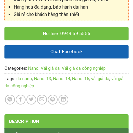
Hàng hoá đa dạng, bảo hành dài hạn
Giá rẻ cho khách hàng thân thiết
Hotline: 0949.59.5555
Chat Facebook
Categories:
Nano
,
Vải giả da
,
Vải giả da công nghiệp
Tags:
da nano
,
Nano-13
,
Nano-14
,
Nano-15
,
vải giả da
,
vải giả
da công nghiệp
DESCRIPTION