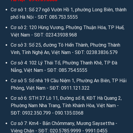
Cơ sở 1: Số 27 ngõ Vườn Hồ 1, phường Long Biên, thành
phố Hà Nội - SĐT: 085.753.5555
Cơ sở 2: 120 Hùng Vương, Phường Thuận Hóa, TP Huế,
Việt Nam - SĐT: 0234.3938.968
Cơ sở 3: Số 25, đường Tô Hiến Thành, Phường Thành
Vinh, Tỉnh Nghệ An, Việt Nam - SĐT: 0238.3836.579
Cơ sở 4: 102 Lý Thái Tổ, Phường Thanh Khê, TP Đà
Nẵng, Việt Nam - SĐT: 085.754.5555
Cơ sở 5: Số nhà 19 Cầu Niệm 1, Phường An Biên, TP Hải
Phòng, Việt Nam - SĐT: 0911.121.322
Cơ sở 6: STH 37 Lô 11, Đường số 8, KĐT Hà Quang 2,
Phường Nam Nha Trang, Tỉnh Khánh Hòa, Việt Nam -
SĐT: 0932.350.799 - 090.135.0368
Cơ sở 7: Km4 - Bản Chỏmmany, Mương Saysettha -
Viêng Chăn - SĐT: 020.5785.9999 - 9991.0455