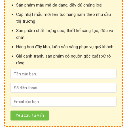
Sản phẩm mẫu mã đa dạng, đầy đủ chủng loại
Sản phẩm được nhà máy bảo hành 5 tới 8 năm .
Cập nhật mẫu mới liên tục hàng năm theo nhu cầu
Thương hiệu đã được bảo hộ.
thị trường
Sản phẩm chất lượng cao, thiết kế sáng tạo, độc và
chất
Hàng hoá đầy kho, luôn sẵn sàng phục vụ quý khách
Giá cạnh tranh, sản phẩm có nguồn gốc xuất xứ rõ
ràng...