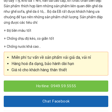
độ dầy 1 ly, khổ da 1.4m, vân da cao cấp, lót chắc chắn bền đẹp.
Sản phẩm thích hợp làm những sản phẩm liên quan đến ghế da
như ghế sofa, ghế da ô tô,… Bộ da EB rất được khách hàng ưa
chuộng để tạo nên những sản phẩm chất lượng. Sản phẩm đáp
ứng được các tiêu chí:
+ Độ bền màu tốt
+ Chống chịu độ kéo, co giãn tốt
+ Chống nước khá cao…
Miễn phí tư vấn về sản phẩm vải giả da, vải nỉ
Hàng hoá đa dạng, bảo hành dài hạn
Giá rẻ cho khách hàng thân thiết
Hotline: 0949.59.5555
Chat Facebook