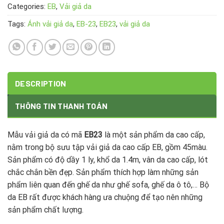
Categories:
EB
,
Vải giả da
Tags:
Ánh vải giả da
,
EB-23
,
EB23
,
vải giả da
DESCRIPTION
THÔNG TIN THANH TOÁN
Mẫu vải giả da có mã
EB23
là một sản phẩm da cao cấp,
nằm trong bộ sưu tập vải giả da cao cấp EB, gồm 45màu.
Sản phẩm có độ dầy 1 ly, khổ da 1.4m, vân da cao cấp, lót
chắc chắn bền đẹp. Sản phẩm thích hợp làm những sản
phẩm liên quan đến ghế da như ghế sofa, ghế da ô tô,… Bộ
da EB rất được khách hàng ưa chuộng để tạo nên những
sản phẩm chất lượng.