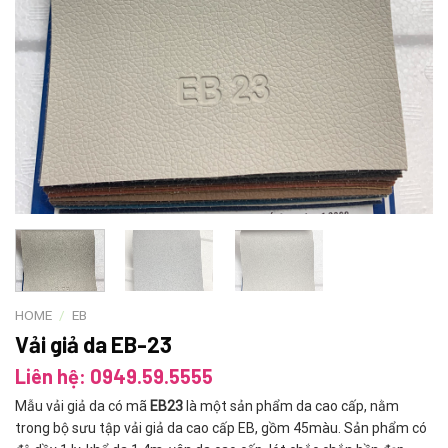
HOME
/
EB
Vải giả da EB-23
Liên hệ: 0949.59.5555
Mẫu vải giả da có mã
EB23
là một sản phẩm da cao cấp, nằm
trong bộ sưu tập vải giả da cao cấp EB, gồm 45màu. Sản phẩm có