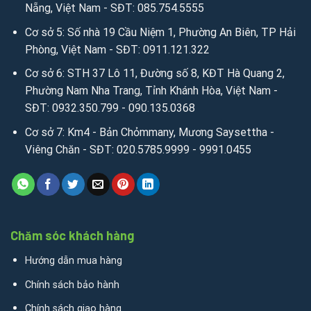
Nẵng, Việt Nam - SĐT: 085.754.5555
Cơ sở 5: Số nhà 19 Cầu Niệm 1, Phường An Biên, TP Hải
Phòng, Việt Nam - SĐT: 0911.121.322
Cơ sở 6: STH 37 Lô 11, Đường số 8, KĐT Hà Quang 2,
Phường Nam Nha Trang, Tỉnh Khánh Hòa, Việt Nam -
SĐT: 0932.350.799 - 090.135.0368
Cơ sở 7: Km4 - Bản Chỏmmany, Mương Saysettha -
Viêng Chăn - SĐT: 020.5785.9999 - 9991.0455
Chăm sóc khách hàng
Hướng dẫn mua hàng
Chính sách bảo hành
Chính sách giao hàng