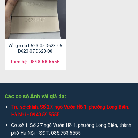
Vải giả da D623-05 D623-06
D623-07 D623-08
Liên hệ: 0949.59.5555
Các cơ sở Ánh vải giả da:
Trụ sở chính: Số 27, ngõ Vườn Hồ 1, phường Long Biên,
Hà Nội - 0949.59.5555
Cơ sở 1: Số 27 ngõ Vườn Hồ 1, phường Long Biên, thành
phố Hà Nội - SĐT: 085.753.5555