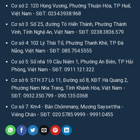
Cơ sở 2: 120 Hùng Vương, Phường Thuận Hóa, TP Huế,
Việt Nam - SĐT: 0234.3938.968
Cơ sở 3: Số 25, đường Tô Hiến Thành, Phường Thành
Vinh, Tỉnh Nghệ An, Việt Nam - SĐT: 0238.3836.579
Cơ sở 4: 102 Lý Thái Tổ, Phường Thanh Khê, TP Đà
Nẵng, Việt Nam - SĐT: 085.754.5555
Cơ sở 5: Số nhà 19 Cầu Niệm 1, Phường An Biên, TP Hải
Phòng, Việt Nam - SĐT: 0911.121.322
Cơ sở 6: STH 37 Lô 11, Đường số 8, KĐT Hà Quang 2,
Phường Nam Nha Trang, Tỉnh Khánh Hòa, Việt Nam -
SĐT: 0932.350.799 - 090.135.0368
Cơ sở 7: Km4 - Bản Chỏmmany, Mương Saysettha -
Viêng Chăn - SĐT: 020.5785.9999 - 9991.0455