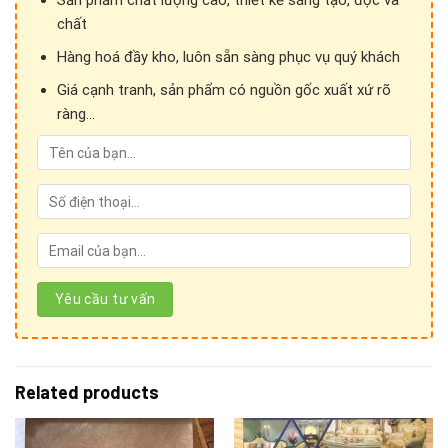
Sản phẩm chất lượng cao, thiết kế sáng tạo, độc và
chất
Hàng hoá đầy kho, luôn sẵn sàng phục vụ quý khách
Giá cạnh tranh, sản phẩm có nguồn gốc xuất xứ rõ
ràng...
Related products