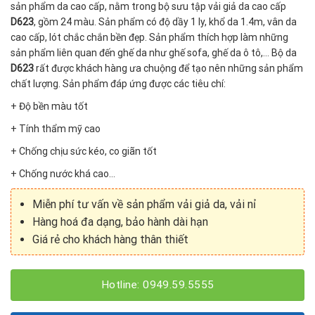
sản phẩm da cao cấp, nằm trong bộ sưu tập vải giả da cao cấp
D623
, gồm 24 màu. Sản phẩm có độ dầy 1 ly, khổ da 1.4m, vân da
cao cấp, lót chắc chắn bền đẹp. Sản phẩm thích hợp làm những
sản phẩm liên quan đến ghế da như ghế sofa, ghế da ô tô,… Bộ da
D623
rất được khách hàng ưa chuộng để tạo nên những sản phẩm
chất lượng. Sản phẩm đáp ứng được các tiêu chí:
+ Độ bền màu tốt
+ Tính thẩm mỹ cao
+ Chống chịu sức kéo, co giãn tốt
+ Chống nước khá cao…
Miễn phí tư vấn về sản phẩm vải giả da, vải nỉ
Hàng hoá đa dạng, bảo hành dài hạn
Giá rẻ cho khách hàng thân thiết
Hotline: 0949.59.5555