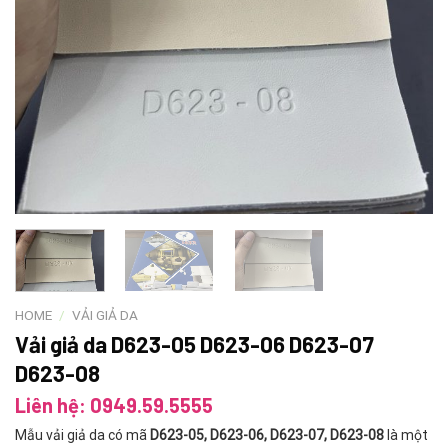
HOME
/
VẢI GIẢ DA
Vải giả da D623-05 D623-06 D623-07
D623-08
Liên hệ: 0949.59.5555
Mẫu vải giả da có mã
D623-05, D623-06, D623-07, D623-08
là một