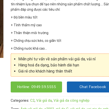
tín nhiệm lựa chọn để tạo nên những sản phẩm chất lượng…. Sả
phẩm đáp ứng được các tiêu chí:
+ Độ bền màu tốt
+ Tính thẩm mỹ cao
+ Thân thiện môi trường
+ Chống chịu sức kéo, co giãn tốt
+ Chống nước khá cao…
Miễn phí tư vấn về sản phẩm vải giả da, vải nỉ
Hàng hoá đa dạng, bảo hành dài hạn
Giá rẻ cho khách hàng thân thiết
Hotline: 0949.59.5555
Chat Facebook
Categories:
C2
,
Vải giả da
,
Vải giả da công nghiệp