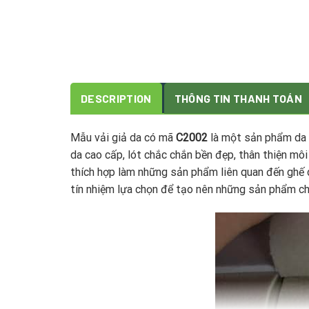
DESCRIPTION
THÔNG TIN THANH TOÁN
Mẫu vải giả da có mã
C2002
là một sản phẩm da 
da cao cấp, lót chắc chắn bền đẹp, thân thiện mô
thích hợp làm những sản phẩm liên quan đến ghế d
tín nhiệm lựa chọn để tạo nên những sản phẩm ch