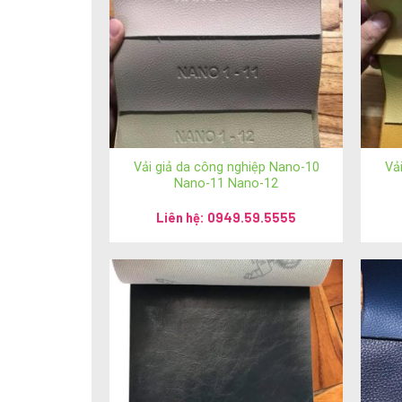
Vải giả da công nghiệp Nano-10
Vả
Nano-11 Nano-12
Liên hệ: 0949.59.5555
Cảm ơn Quý khách hàng đã quan tâm 
Để kết nối trực tiếp với chúng tôi, Quý khách hàng