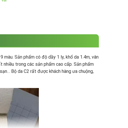
,
vải
9 màu. Sản phẩm có độ dầy 1 ly, khổ da 1.4m, vân
rất nhiều trong các sản phẩm cao cấp. Sản phẩm
h sạn… Bộ da C2 rất được khách hàng ưa chuộng,