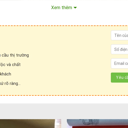
Xem thêm
 cầu thị trường
độc và chất
 khách
 rõ ràng...