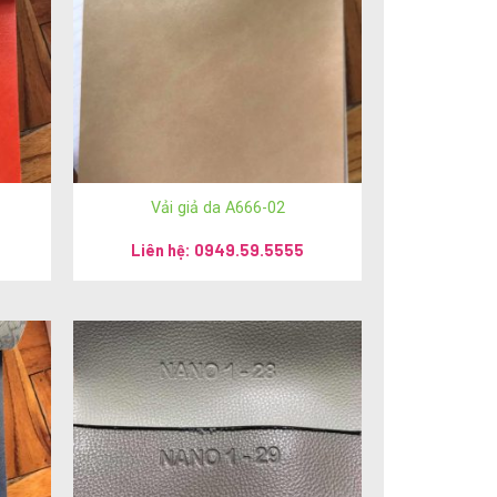
Vải giả da A666-02
Liên hệ: 0949.59.5555