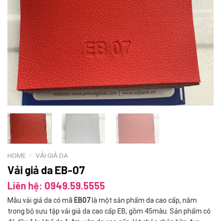
HOME
/
VẢI GIẢ DA
Vải giả da EB-07
Liên hệ: 0949.59.5555
Mẫu vải giả da có mã
EB07
là một sản phẩm da cao cấp, nằm
trong bộ sưu tập vải giả da cao cấp EB, gồm 45màu. Sản phẩm có