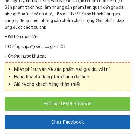
độ dầy 1 ly, khổ da 1.4m, vân da cao cấp, lót chắc chắn bền đẹp.
Sản phẩm thích hợp làm những sản phẩm liên quan đến ghế da
như ghế sofa, ghế da ô tô,… Bộ da EB rất được khách hàng ưa
chuộng để tạo nên những sản phẩm chất lượng. Sản phẩm đáp
ứng được các tiêu chí:
+ Độ bền màu tốt
+ Chống chịu độ kéo, co giãn tốt
+ Chống nước khá cao…
Miễn phí tư vấn về sản phẩm vải giả da, vải nỉ
Hàng hoá đa dạng, bảo hành dài hạn
Giá rẻ cho khách hàng thân thiết
Hotline: 0949.59.5555
Chat Facebook