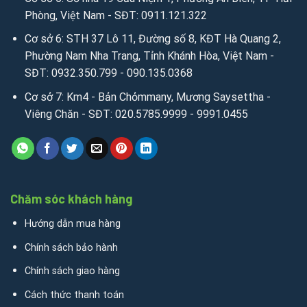
Phòng, Việt Nam - SĐT: 0911.121.322
Cơ sở 6: STH 37 Lô 11, Đường số 8, KĐT Hà Quang 2,
Phường Nam Nha Trang, Tỉnh Khánh Hòa, Việt Nam -
SĐT: 0932.350.799 - 090.135.0368
Cơ sở 7: Km4 - Bản Chỏmmany, Mương Saysettha -
Viêng Chăn - SĐT: 020.5785.9999 - 9991.0455
Chăm sóc khách hàng
Hướng dẫn mua hàng
Chính sách bảo hành
Chính sách giao hàng
Cách thức thanh toán