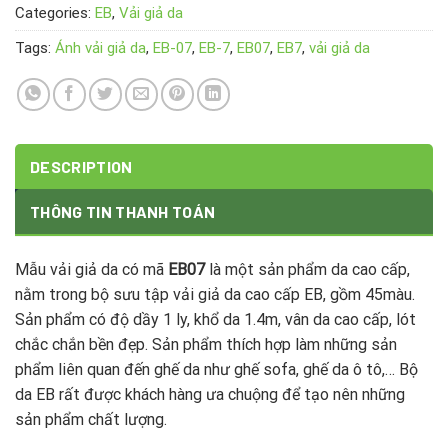
Categories:
EB
,
Vải giả da
Tags:
Ánh vải giả da
,
EB-07
,
EB-7
,
EB07
,
EB7
,
vải giả da
DESCRIPTION
THÔNG TIN THANH TOÁN
Mẫu vải giả da có mã
EB07
là một sản phẩm da cao cấp,
nằm trong bộ sưu tập vải giả da cao cấp EB, gồm 45màu.
Sản phẩm có độ dầy 1 ly, khổ da 1.4m, vân da cao cấp, lót
chắc chắn bền đẹp. Sản phẩm thích hợp làm những sản
phẩm liên quan đến ghế da như ghế sofa, ghế da ô tô,… Bộ
da EB rất được khách hàng ưa chuộng để tạo nên những
sản phẩm chất lượng.