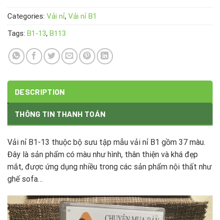
Categories:
Vải nỉ
,
Vải nỉ B1
Tags:
B1-13
,
B113
DESCRIPTION
THÔNG TIN THANH TOÁN
Vải nỉ B1-13 thuộc bộ sưu tập mẫu vải nỉ B1 gồm 37 màu.
Đây là sản phẩm có màu như hình, thân thiện và khá đẹp
mắt, được ứng dụng nhiều trong các sản phẩm nội thất như
ghế sofa…