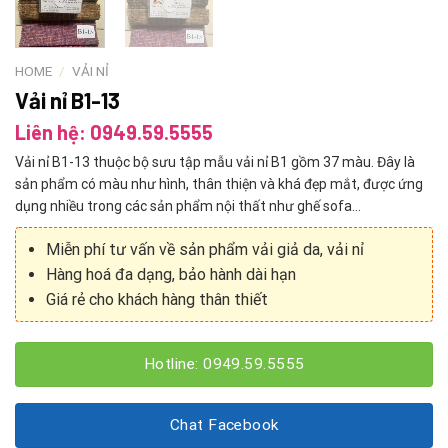
HOME
/
VẢI NỈ
Vải nỉ B1-13
Liên hệ: 0949.59.5555
Vải nỉ B1-13 thuộc bộ sưu tập mẫu vải nỉ B1 gồm 37 màu. Đây là
sản phẩm có màu như hình, thân thiện và khá đẹp mắt, được ứng
dụng nhiều trong các sản phẩm nội thất như ghế sofa…
Miễn phí tư vấn về sản phẩm vải giả da, vải nỉ
Hàng hoá đa dạng, bảo hành dài hạn
Giá rẻ cho khách hàng thân thiết
Hotline: 0949.59.5555
Chat Facebook