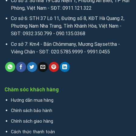
Cơ sở 5: Số nhà 19 Cầu Niệm 1, Phường An Biên, TP Hải
Phòng, Việt Nam - SĐT: 0911.121.322
Cơ sở 6: STH 37 Lô 11, Đường số 8, KĐT Hà Quang 2,
Phường Nam Nha Trang, Tỉnh Khánh Hòa, Việt Nam -
SĐT: 0932.350.799 - 090.135.0368
Cơ sở 7: Km4 - Bản Chỏmmany, Mương Saysettha -
Viêng Chăn - SĐT: 020.5785.9999 - 9991.0455
Chăm sóc khách hàng
Hướng dẫn mua hàng
Chính sách bảo hành
Chính sách giao hàng
Cách thức thanh toán