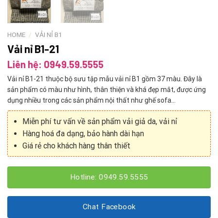
HOME
/
VẢI NỈ B1
Vải nỉ B1-21
Liên hệ: 0949.59.5555
Vải nỉ B1-21 thuộc bộ sưu tập mẫu vải nỉ B1 gồm 37 màu. Đây là
sản phẩm có màu như hình, thân thiện và khá đẹp mắt, được ứng
dụng nhiều trong các sản phẩm nội thất như ghế sofa…
Miễn phí tư vấn về sản phẩm vải giả da, vải nỉ
Hàng hoá đa dạng, bảo hành dài hạn
Giá rẻ cho khách hàng thân thiết
Hotline: 0949.59.5555
Chat Facebook