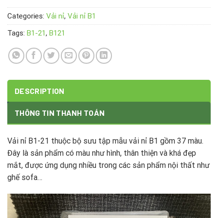
Categories:
Vải nỉ
,
Vải nỉ B1
Tags:
B1-21
,
B121
DESCRIPTION
THÔNG TIN THANH TOÁN
Vải nỉ B1-21 thuộc bộ sưu tập mẫu vải nỉ B1 gồm 37 màu.
Đây là sản phẩm có màu như hình, thân thiện và khá đẹp
mắt, được ứng dụng nhiều trong các sản phẩm nội thất như
ghế sofa…