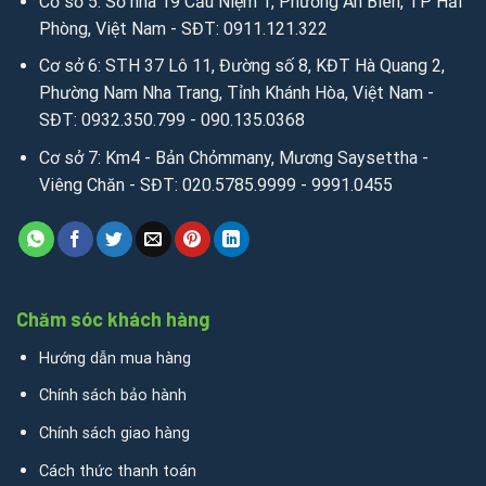
Cơ sở 5: Số nhà 19 Cầu Niệm 1, Phường An Biên, TP Hải
Phòng, Việt Nam - SĐT: 0911.121.322
Cơ sở 6: STH 37 Lô 11, Đường số 8, KĐT Hà Quang 2,
Phường Nam Nha Trang, Tỉnh Khánh Hòa, Việt Nam -
SĐT: 0932.350.799 - 090.135.0368
Cơ sở 7: Km4 - Bản Chỏmmany, Mương Saysettha -
Viêng Chăn - SĐT: 020.5785.9999 - 9991.0455
Chăm sóc khách hàng
Hướng dẫn mua hàng
Chính sách bảo hành
Chính sách giao hàng
Cách thức thanh toán