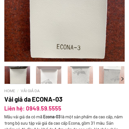
HOME
/
VẢI GIẢ DA
Vải giả da ECONA-03
Liên hệ: 0949.59.5555
Mẫu vải giả da có mã
Econa-03
là một sản phẩm da cao cấp, nằm
trong bộ sưu tập vải giả da cao cấp Econa, gồm 31 màu. Sản