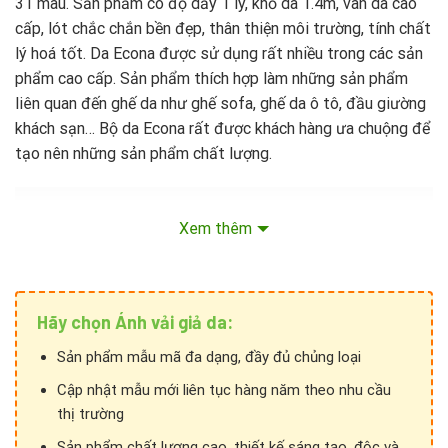
31 màu. Sản phẩm có độ dầy 1 ly, khổ da 1.4m, vân da cao
cấp, lót chắc chắn bền đẹp, thân thiện môi trường, tính chất
lý hoá tốt. Da Econa được sử dụng rất nhiều trong các sản
phẩm cao cấp. Sản phẩm thích hợp làm những sản phẩm
liên quan đến ghế da như ghế sofa, ghế da ô tô, đầu giường
khách sạn… Bộ da Econa rất được khách hàng ưa chuộng để
tạo nên những sản phẩm chất lượng.
Xem thêm
Hãy chọn Ánh vải giả da:
Sản phẩm mẫu mã đa dạng, đầy đủ chủng loại
Cập nhật mẫu mới liên tục hàng năm theo nhu cầu
thị trường
Sản phẩm chất lượng cao, thiết kế sáng tạo, độc và