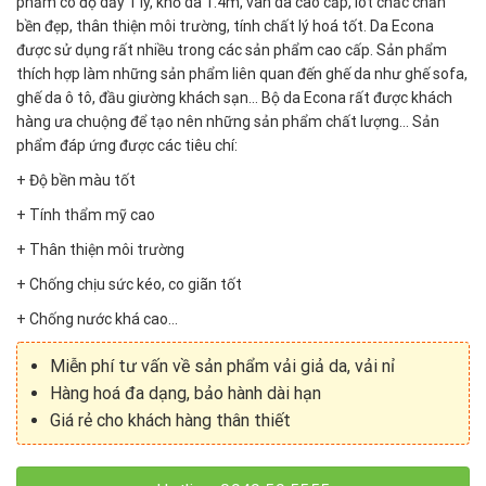
phẩm có độ dầy 1 ly, khổ da 1.4m, vân da cao cấp, lót chắc chắn
bền đẹp, thân thiện môi trường, tính chất lý hoá tốt. Da Econa
được sử dụng rất nhiều trong các sản phẩm cao cấp. Sản phẩm
thích hợp làm những sản phẩm liên quan đến ghế da như ghế sofa,
ghế da ô tô, đầu giường khách sạn… Bộ da Econa rất được khách
hàng ưa chuộng để tạo nên những sản phẩm chất lượng… Sản
phẩm đáp ứng được các tiêu chí:
+ Độ bền màu tốt
+ Tính thẩm mỹ cao
+ Thân thiện môi trường
+ Chống chịu sức kéo, co giãn tốt
+ Chống nước khá cao…
Miễn phí tư vấn về sản phẩm vải giả da, vải nỉ
Hàng hoá đa dạng, bảo hành dài hạn
Giá rẻ cho khách hàng thân thiết